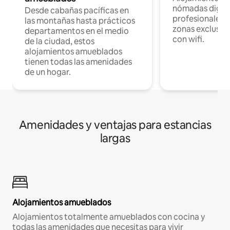
nómadas digita
Desde cabañas pacíficas en
profesionales d
las montañas hasta prácticos
zonas exclusiva
departamentos en el medio
con wifi.
de la ciudad, estos
alojamientos amueblados
tienen todas las amenidades
de un hogar.
Amenidades y ventajas para estancias
largas
Alojamientos amueblados
Alojamientos totalmente amueblados con cocina y
todas las amenidades que necesitas para vivir