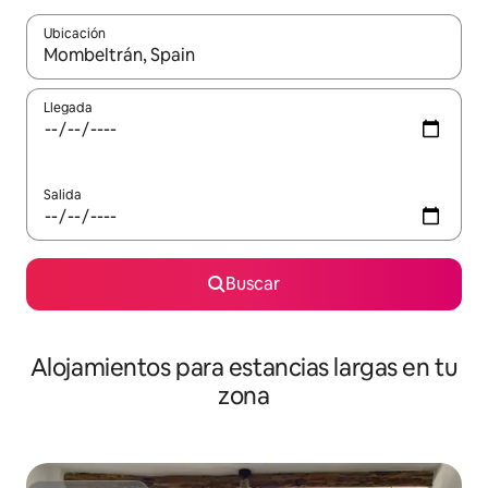
Ubicación
Cuando los resultados estén disponibles, podrás navegar usando l
Llegada
Salida
Buscar
Alojamientos para estancias largas en tu
zona