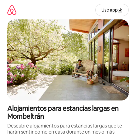
Ir
al
Use app
contenido
Alojamientos para estancias largas en
Mombeltrán
Descubre alojamientos para estancias largas que te
harán sentir como en casa durante un mes o más.