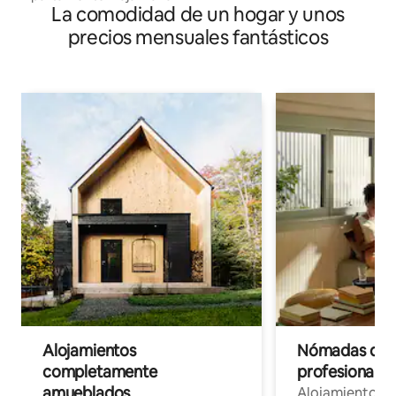
La comodidad de un hogar y unos
precios mensuales fantásticos
Alojamientos
Nómadas digit
completamente
profesionales 
amueblados
Alojamientos 