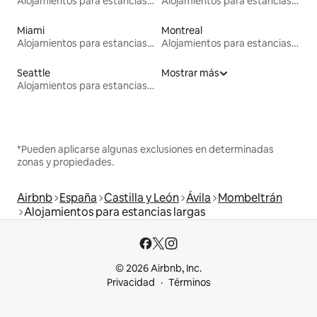
Alojamientos para estancias largas
Alojamientos para estancias largas
Miami
Montreal
Alojamientos para estancias largas
Alojamientos para estancias largas
Seattle
Mostrar más
Alojamientos para estancias largas
*Pueden aplicarse algunas exclusiones en determinadas
zonas y propiedades.
Airbnb
España
Castilla y León
Ávila
Mombeltrán
Alojamientos para estancias largas
© 2026 Airbnb, Inc.
Privacidad
Términos