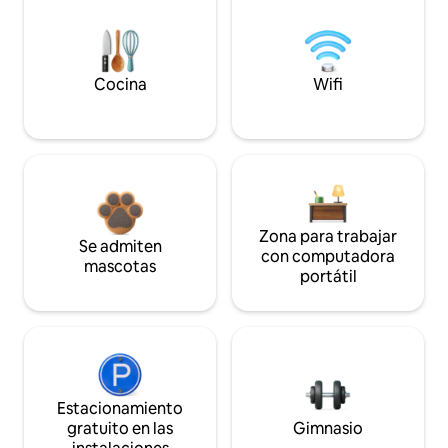
Cocina
Wifi
Zona para trabajar
Se admiten
con computadora
mascotas
portátil
Estacionamiento
gratuito en las
Gimnasio