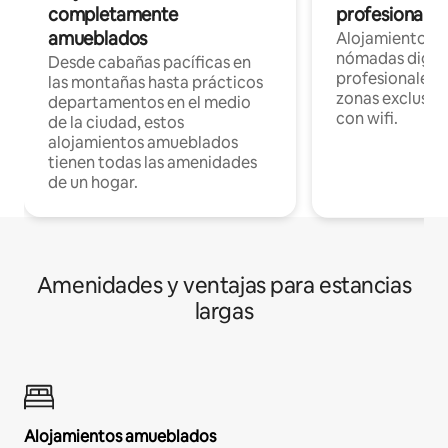
completamente
profesionales 
amueblados
Alojamientos 
nómadas digita
Desde cabañas pacíficas en
profesionales d
las montañas hasta prácticos
zonas exclusiva
departamentos en el medio
con wifi.
de la ciudad, estos
alojamientos amueblados
tienen todas las amenidades
de un hogar.
Amenidades y ventajas para estancias
largas
Alojamientos amueblados