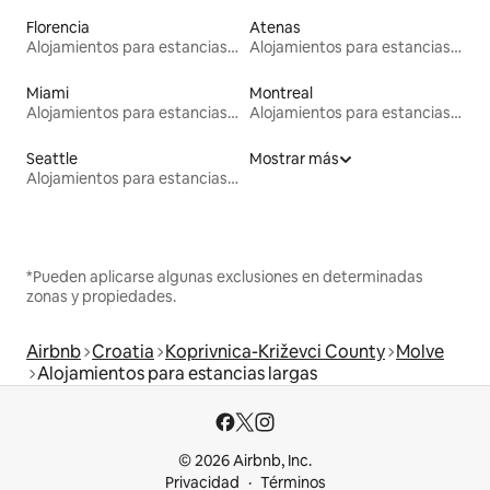
Florencia
Atenas
Alojamientos para estancias largas
Alojamientos para estancias largas
Miami
Montreal
Alojamientos para estancias largas
Alojamientos para estancias largas
Seattle
Mostrar más
Alojamientos para estancias largas
*Pueden aplicarse algunas exclusiones en determinadas
zonas y propiedades.
Airbnb
Croatia
Koprivnica-Križevci County
Molve
Alojamientos para estancias largas
© 2026 Airbnb, Inc.
Privacidad
Términos