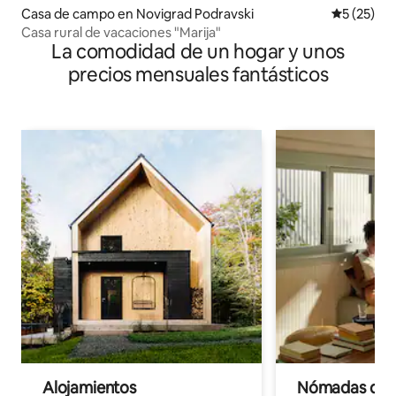
Casa de campo en Novigrad Podravski
Calificaci
5 (25)
Casa rural de vacaciones "Marija"
La comodidad de un hogar y unos
precios mensuales fantásticos
Alojamientos
Nómadas digit