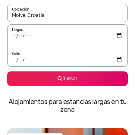
Ubicación
Cuando los resultados estén disponibles, podrás navegar usando l
Llegada
Salida
Buscar
Alojamientos para estancias largas en tu
zona