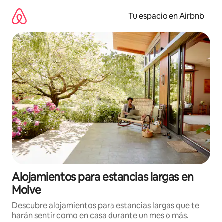
Ir
al
Tu espacio en Airbnb
contenido
Alojamientos para estancias largas en
Molve
Descubre alojamientos para estancias largas que te
harán sentir como en casa durante un mes o más.