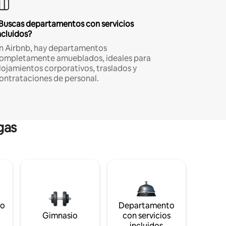
Buscas departamentos con servicios
ncluidos?
n Airbnb, hay departamentos
ompletamente amueblados, ideales para
lojamientos corporativos, traslados y
ontrataciones de personal.
gas
to
Departamento
s
Gimnasio
con servicios
incluidos