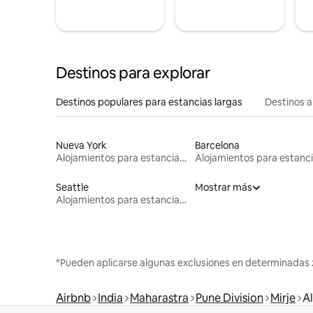
Destinos para explorar
Destinos populares para estancias largas
Destinos a
Nueva York
Barcelona
Alojamientos para estancias largas
Seattle
Mostrar más
Alojamientos para estancias largas
*Pueden aplicarse algunas exclusiones en determinadas 
Airbnb
India
Maharastra
Pune Division
Mirje
A