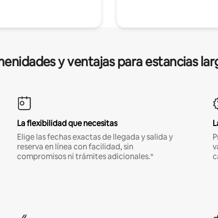
enidades y ventajas para estancias lar
La flexibilidad que necesitas
L
Elige las fechas exactas de llegada y salida y
P
reserva en línea con facilidad, sin
v
compromisos ni trámites adicionales.*
c