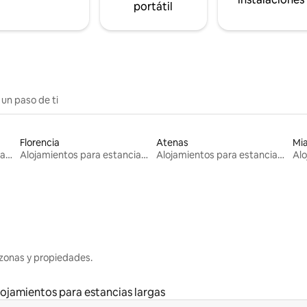
portátil
 un paso de ti
Florencia
Atenas
Mi
Alojamientos para estancias largas
Alojamientos para estancias largas
Alojamientos para estancias largas
zonas y propiedades.
lojamientos para estancias largas