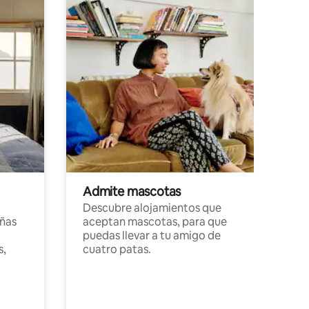
Admite mascotas
Descubre alojamientos que
ñas
aceptan mascotas, para que
puedas llevar a tu amigo de
s,
cuatro patas.