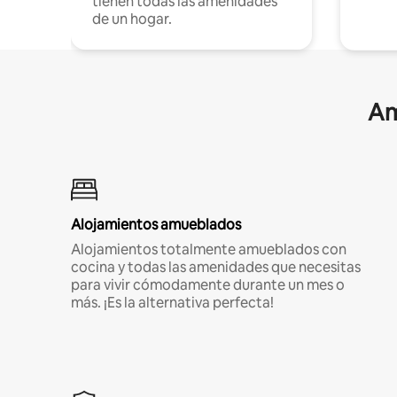
tienen todas las amenidades
de un hogar.
Am
Alojamientos amueblados
Alojamientos totalmente amueblados con
cocina y todas las amenidades que necesitas
para vivir cómodamente durante un mes o
más. ¡Es la alternativa perfecta!