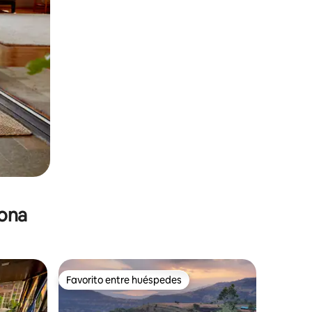
zona
Favorito entre huéspedes
re huéspedes
Favorito entre huéspedes