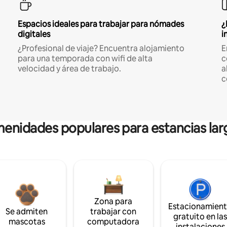
Espacios ideales para trabajar para nómades
¿
digitales
i
¿Profesional de viaje? Encuentra alojamiento
E
para una temporada con wifi de alta
c
velocidad y área de trabajo.
a
c
enidades populares para estancias lar
Zona para
Estacionamien
Se admiten
trabajar con
gratuito en la
mascotas
computadora
instalaciones