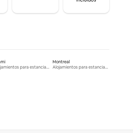
ami
Montreal
Alojamientos para estancias largas
Alojamientos para estancias largas