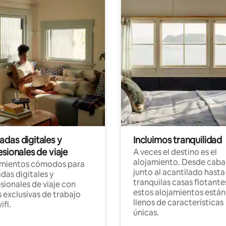
das digitales y
Incluimos tranquilidad
sionales de viaje
A veces el destino es el
alojamiento. Desde caba
amientos cómodos para
junto al acantilado hasta
as digitales y
tranquilas casas flotante
sionales de viaje con
estos alojamientos están
 exclusivas de trabajo
llenos de características
ifi.
únicas.