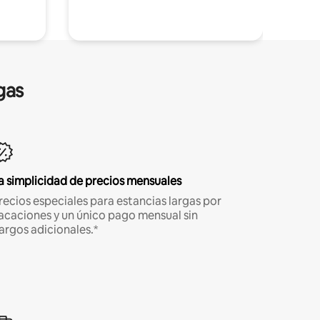
gas
a simplicidad de precios mensuales
recios especiales para estancias largas por
acaciones y un único pago mensual sin
argos adicionales.*