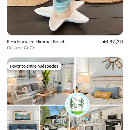
Residencia en Miramar Beach
Calificación 
4.97 (37)
Casa de CoCo
Favorito entre huéspedes
Favorito entre huéspedes