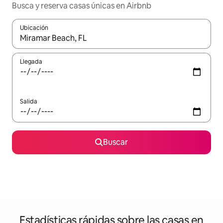
Busca y reserva casas únicas en Airbnb
Ubicación
Cuando los resultados estén disponibles, podrás navegar usando l
Llegada
Salida
Buscar
Estadísticas rápidas sobre las casas en