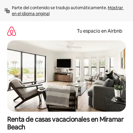
Ir
Parte del contenido se tradujo automáticamente. 
Mostrar 
al
en el idioma original
contenido
Tu espacio en Airbnb
Renta de casas vacacionales en Miramar
Beach