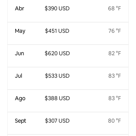
Abr
$390 USD
68 °F
May
$451 USD
76 °F
Jun
$620 USD
82 °F
Jul
$533 USD
83 °F
Ago
$388 USD
83 °F
Sept
$307 USD
80 °F