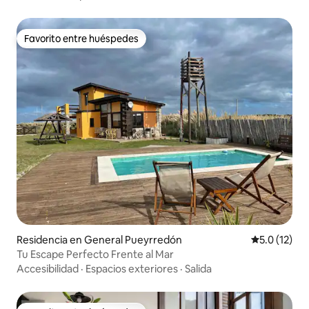
Favorito entre huéspedes
Favorito entre huéspedes
Residencia en General Pueyrredón
Calificación
5.0 (12)
Tu Escape Perfecto Frente al Mar
Accesibilidad
·
Espacios exteriores
·
Salida