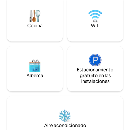
Mar cerca, aire pu
asegurada. Tu refu
espera!!!
Cocina
Wifi
Estacionamiento
Alberca
gratuito en las
instalaciones
Aire acondicionado