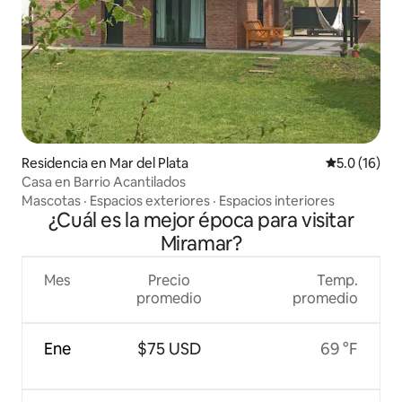
Residencia en Mar del Plata
Calificación
5.0 (16)
Casa en Barrio Acantilados
Mascotas
·
Espacios exteriores
·
Espacios interiores
¿Cuál es la mejor época para visitar
Miramar?
Mes
Precio
Temp.
promedio
promedio
Ene
$75 USD
69 °F