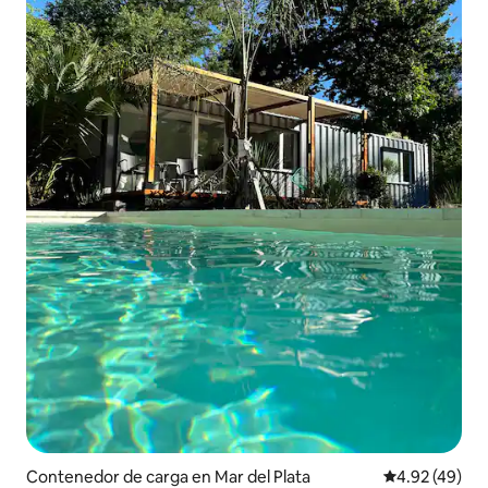
Contenedor de carga en Mar del Plata
Calificación 
4.92 (49)