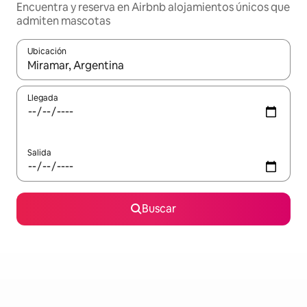
Encuentra y reserva en Airbnb alojamientos únicos que
admiten mascotas
Ubicación
Cuando los resultados estén disponibles, podrás navegar usando l
Llegada
Salida
Buscar