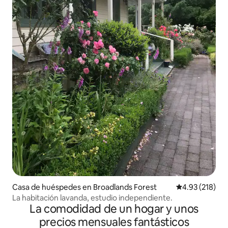
Casa de huéspedes en Broadlands Forest
Calificación p
4.93 (218)
La habitación lavanda, estudio independiente.
La comodidad de un hogar y unos
precios mensuales fantásticos