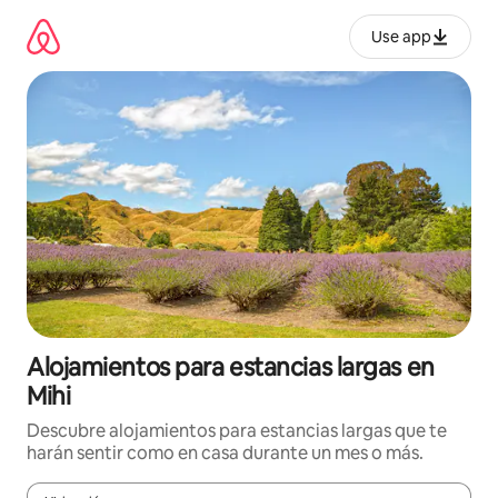
Ir
al
Use app
contenido
Alojamientos para estancias largas en
Mihi
Descubre alojamientos para estancias largas que te
harán sentir como en casa durante un mes o más.