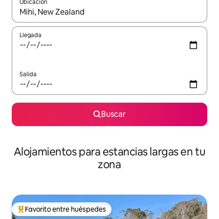
Ubicación
Cuando los resultados estén disponibles, podrás navegar usando l
Llegada
Salida
Buscar
Alojamientos para estancias largas en tu
zona
Favorito entre huéspedes
De los mejores en Favorito entre huéspedes