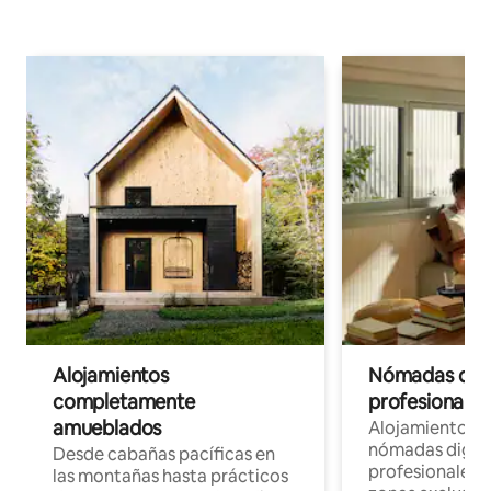
Alojamientos
Nómadas digit
completamente
profesionales 
amueblados
Alojamientos 
nómadas digita
Desde cabañas pacíficas en
profesionales d
las montañas hasta prácticos