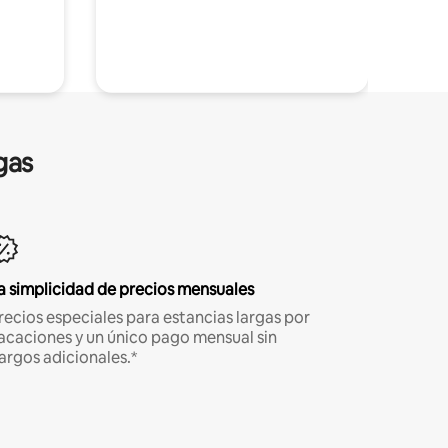
gas
a simplicidad de precios mensuales
recios especiales para estancias largas por
acaciones y un único pago mensual sin
argos adicionales.*