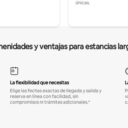
únicas.
enidades y ventajas para estancias lar
La flexibilidad que necesitas
L
Elige las fechas exactas de llegada y salida y
P
reserva en línea con facilidad, sin
v
compromisos ni trámites adicionales.*
c