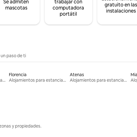
Se admiten
trabajar con
gratuito en la
mascotas
computadora
instalaciones
portátil
 un paso de ti
Florencia
Atenas
Mi
Alojamientos para estancias largas
Alojamientos para estancias largas
Alojamientos para estancias largas
zonas y propiedades.