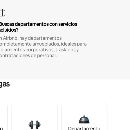
Buscas departamentos con servicios
ncluidos?
n Airbnb, hay departamentos
ompletamente amueblados, ideales para
lojamientos corporativos, traslados y
ontrataciones de personal.
gas
to
Departamento