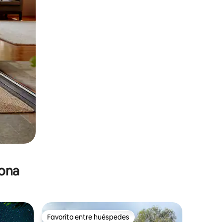
zona
Favorito entre huéspedes
re huéspedes
Favorito entre huéspedes