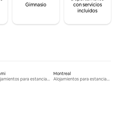
s
Gimnasio
con servicios
incluidos
ami
Montreal
Alojamientos para estancias largas
Alojamientos para estancias largas