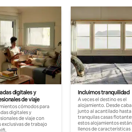
das digitales y
Incluimos tranquilidad
sionales de viaje
A veces el destino es el
alojamiento. Desde caba
amientos cómodos para
junto al acantilado hasta
as digitales y
tranquilas casas flotante
sionales de viaje con
estos alojamientos están
 exclusivas de trabajo
llenos de características
ifi.