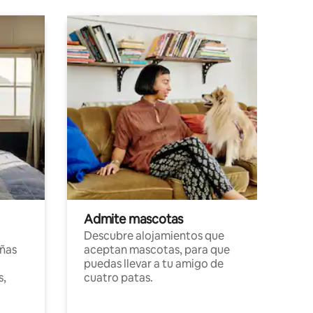
Admite mascotas
Descubre alojamientos que
ñas
aceptan mascotas, para que
puedas llevar a tu amigo de
s,
cuatro patas.