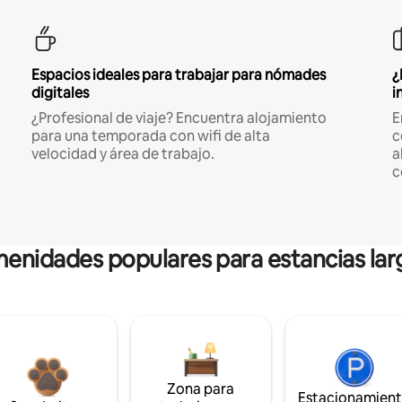
Espacios ideales para trabajar para nómades
¿
digitales
i
¿Profesional de viaje? Encuentra alojamiento
E
para una temporada con wifi de alta
c
velocidad y área de trabajo.
a
c
enidades populares para estancias lar
Zona para
Estacionamien