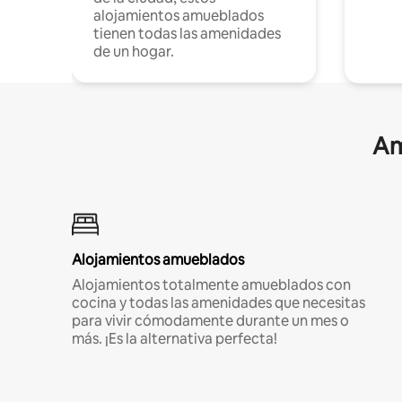
alojamientos amueblados
tienen todas las amenidades
de un hogar.
Am
Alojamientos amueblados
Alojamientos totalmente amueblados con
cocina y todas las amenidades que necesitas
para vivir cómodamente durante un mes o
más. ¡Es la alternativa perfecta!