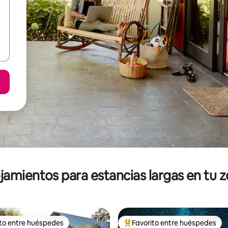
jamientos para estancias largas en tu 
ito entre huéspedes
Favorito entre huéspedes
ejores en Favorito entre huéspedes
De los mejores en Favorito ent