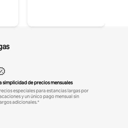
gas
a simplicidad de precios mensuales
recios especiales para estancias largas por
acaciones y un único pago mensual sin
argos adicionales.*