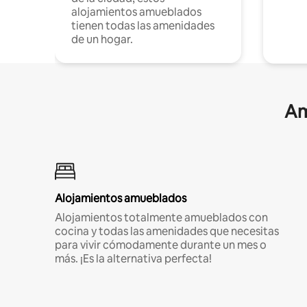
alojamientos amueblados
tienen todas las amenidades
de un hogar.
Am
Alojamientos amueblados
Alojamientos totalmente amueblados con
cocina y todas las amenidades que necesitas
para vivir cómodamente durante un mes o
más. ¡Es la alternativa perfecta!