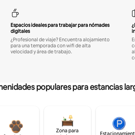
Espacios ideales para trabajar para nómades
¿
digitales
i
¿Profesional de viaje? Encuentra alojamiento
E
para una temporada con wifi de alta
c
velocidad y área de trabajo.
a
c
enidades populares para estancias lar
Zona para
Estacionamien