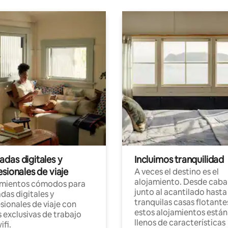
das digitales y
Incluimos tranquilidad
sionales de viaje
A veces el destino es el
alojamiento. Desde caba
amientos cómodos para
junto al acantilado hasta
as digitales y
tranquilas casas flotante
sionales de viaje con
estos alojamientos están
 exclusivas de trabajo
llenos de características
ifi.