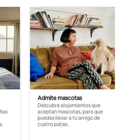
Admite mascotas
Descubre alojamientos que
ñas
aceptan mascotas, para que
puedas llevar a tu amigo de
s,
cuatro patas.