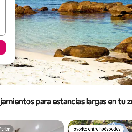
jamientos para estancias largas en tu 
itrión
Favorito entre huéspedes
itrión
Favorito entre huéspedes