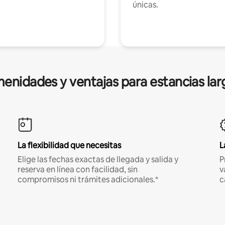
únicas.
enidades y ventajas para estancias lar
La flexibilidad que necesitas
L
Elige las fechas exactas de llegada y salida y
P
reserva en línea con facilidad, sin
v
compromisos ni trámites adicionales.*
c