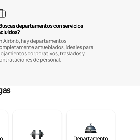
Buscas departamentos con servicios
ncluidos?
n Airbnb, hay departamentos
ompletamente amueblados, ideales para
lojamientos corporativos, traslados y
ontrataciones de personal.
gas
to
Departamento