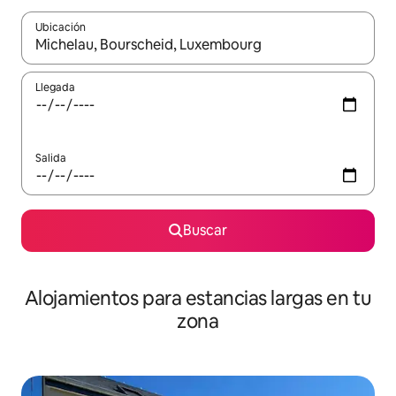
Ubicación
Cuando los resultados estén disponibles, podrás navegar usando l
Llegada
Salida
Buscar
Alojamientos para estancias largas en tu
zona