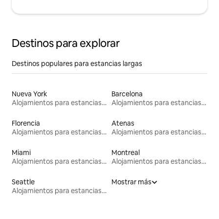
Destinos para explorar
Destinos populares para estancias largas
Nueva York
Barcelona
Alojamientos para estancias largas
Alojamientos para estancias largas
Florencia
Atenas
Alojamientos para estancias largas
Alojamientos para estancias largas
Miami
Montreal
Alojamientos para estancias largas
Alojamientos para estancias largas
Seattle
Mostrar más
Alojamientos para estancias largas