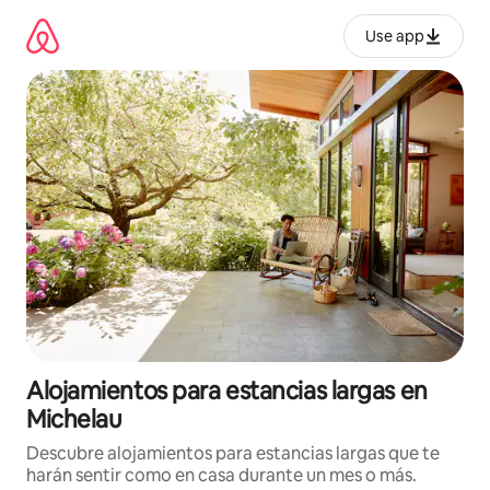
Ir
al
Use app
contenido
Alojamientos para estancias largas en
Michelau
Descubre alojamientos para estancias largas que te
harán sentir como en casa durante un mes o más.