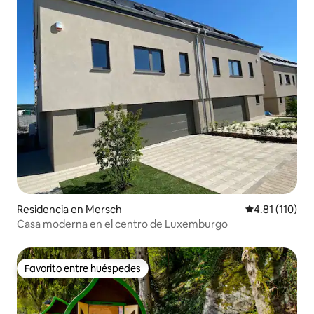
Residencia en Mersch
Calificación p
4.81 (110)
Casa moderna en el centro de Luxemburgo
Favorito entre huéspedes
Favorito entre huéspedes