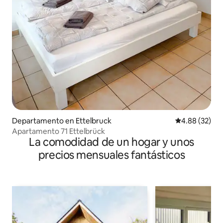
Departamento en Ettelbruck
Calificación p
4.88 (32)
Apartamento 71 Ettelbrück
La comodidad de un hogar y unos
precios mensuales fantásticos