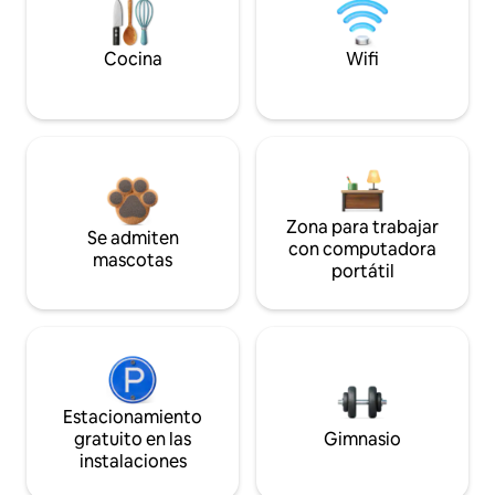
Cocina
Wifi
Zona para trabajar
Se admiten
con computadora
mascotas
portátil
Estacionamiento
gratuito en las
Gimnasio
instalaciones