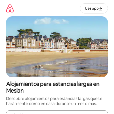
Ir
al
Use app
contenido
Alojamientos para estancias largas en
Meslan
Descubre alojamientos para estancias largas que te
harán sentir como en casa durante un mes o más.