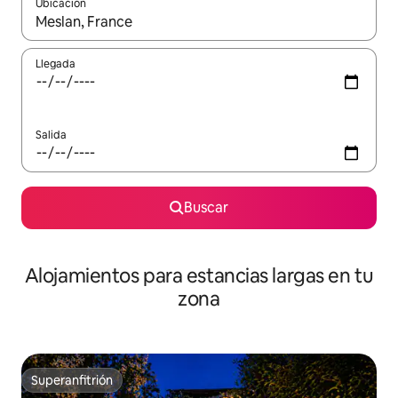
Ubicación
Cuando los resultados estén disponibles, podrás navegar usando l
Llegada
Salida
Buscar
Alojamientos para estancias largas en tu
zona
Superanfitrión
Superanfitrión