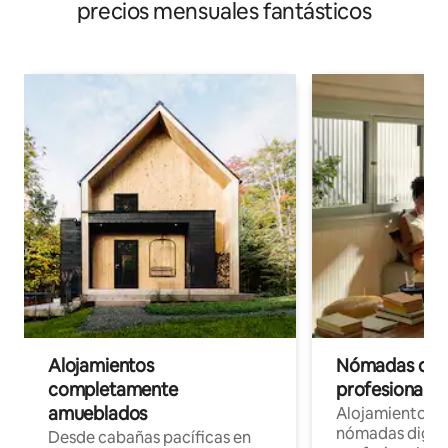
precios mensuales fantásticos
Alojamientos
Nómadas digit
completamente
profesionales 
amueblados
Alojamientos 
nómadas digita
Desde cabañas pacíficas en