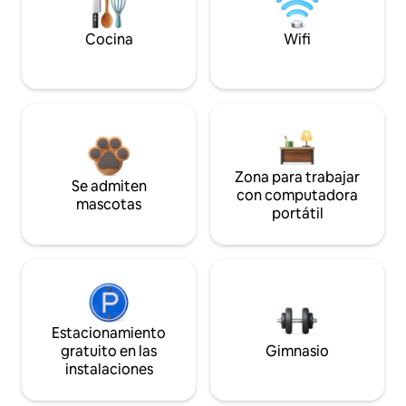
Cocina
Wifi
Zona para trabajar
Se admiten
con computadora
mascotas
portátil
Estacionamiento
gratuito en las
Gimnasio
instalaciones