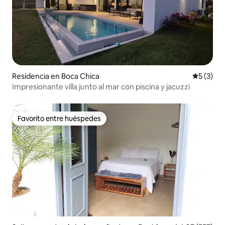
Residencia en Boca Chica
Calificac
5 (3)
Impresionante villa junto al mar con piscina y jacuzzi
Favorito entre huéspedes
Favorito entre huéspedes