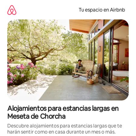
Ir
al
Tu espacio en Airbnb
contenido
Alojamientos para estancias largas en
Meseta de Chorcha
Descubre alojamientos para estancias largas que te
harán sentir como en casa durante un mes o más.