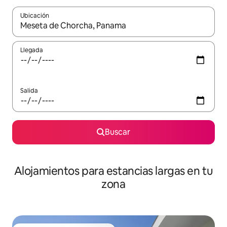
Ubicación
Cuando los resultados estén disponibles, podrás navegar usando l
Llegada
Salida
Buscar
Alojamientos para estancias largas en tu
zona