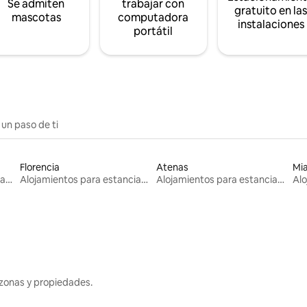
Se admiten
trabajar con
gratuito en la
mascotas
computadora
instalaciones
portátil
 un paso de ti
Florencia
Atenas
Mi
Alojamientos para estancias largas
Alojamientos para estancias largas
Alojamientos para estancias largas
zonas y propiedades.