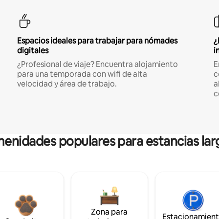
Espacios ideales para trabajar para nómades
¿
digitales
i
¿Profesional de viaje? Encuentra alojamiento
E
para una temporada con wifi de alta
c
velocidad y área de trabajo.
a
c
enidades populares para estancias lar
Zona para
Estacionamien