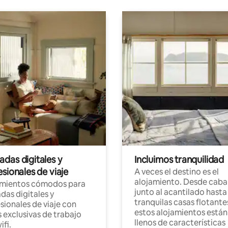
das digitales y
Incluimos tranquilidad
sionales de viaje
A veces el destino es el
alojamiento. Desde caba
amientos cómodos para
junto al acantilado hasta
as digitales y
tranquilas casas flotante
sionales de viaje con
estos alojamientos están
 exclusivas de trabajo
llenos de características
ifi.