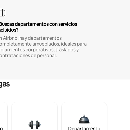
Buscas departamentos con servicios
ncluidos?
n Airbnb, hay departamentos
ompletamente amueblados, ideales para
lojamientos corporativos, traslados y
ontrataciones de personal.
gas
to
Departamento