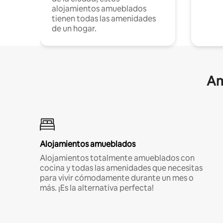
alojamientos amueblados
tienen todas las amenidades
de un hogar.
Am
Alojamientos amueblados
Alojamientos totalmente amueblados con
cocina y todas las amenidades que necesitas
para vivir cómodamente durante un mes o
más. ¡Es la alternativa perfecta!