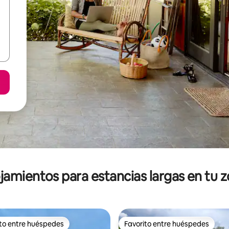
jamientos para estancias largas en tu 
ito entre huéspedes
Favorito entre huéspedes
ejores en Favorito entre huéspedes
Favorito entre huéspedes