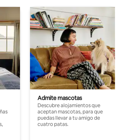
Admite mascotas
Descubre alojamientos que
ñas
aceptan mascotas, para que
puedas llevar a tu amigo de
s,
cuatro patas.