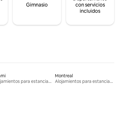
s
Gimnasio
con servicios
incluidos
ami
Montreal
Alojamientos para estancias largas
Alojamientos para estancias largas