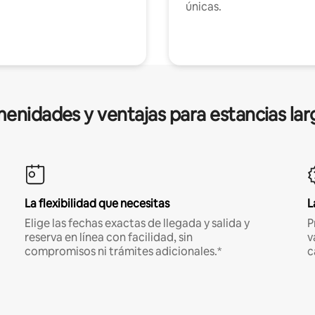
únicas.
enidades y ventajas para estancias lar
La flexibilidad que necesitas
L
Elige las fechas exactas de llegada y salida y
P
reserva en línea con facilidad, sin
v
compromisos ni trámites adicionales.*
c