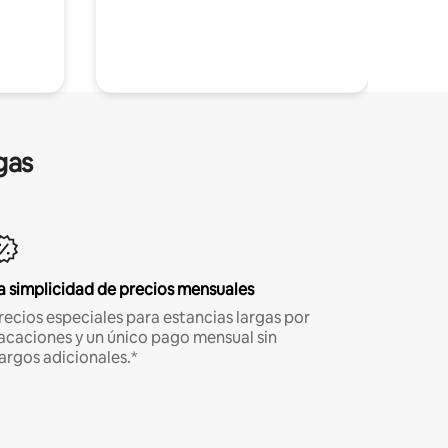
gas
a simplicidad de precios mensuales
recios especiales para estancias largas por
acaciones y un único pago mensual sin
argos adicionales.*