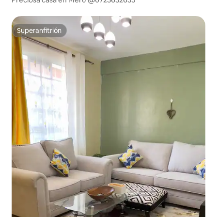
Superanfitrión
Superanfitrión