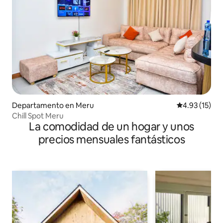
Departamento en Meru
Calificación 
4.93 (15)
Chill Spot Meru
La comodidad de un hogar y unos
precios mensuales fantásticos