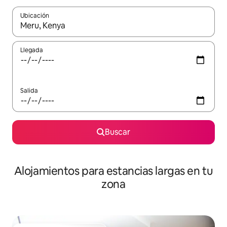
Ubicación
Cuando los resultados estén disponibles, podrás navegar usando l
Llegada
Salida
Buscar
Alojamientos para estancias largas en tu
zona