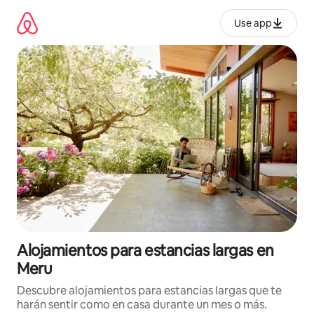
Ir
al
Use app
contenido
Alojamientos para estancias largas en
Meru
Descubre alojamientos para estancias largas que te
harán sentir como en casa durante un mes o más.