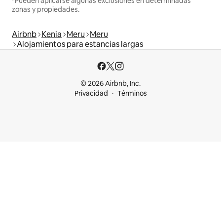
*Pueden aplicarse algunas exclusiones en determinadas
zonas y propiedades.
Airbnb
Kenia
Meru
Meru
Alojamientos para estancias largas
© 2026 Airbnb, Inc.
Privacidad
Términos