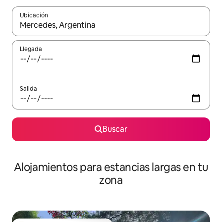
Ubicación
Cuando los resultados estén disponibles, podrás navegar usando l
Llegada
Salida
Buscar
Alojamientos para estancias largas en tu
zona