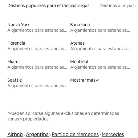
Destinos populares para estancias largas
Destinos a un paso 
Nueva York
Barcelona
Alojamientos para estancias largas
Alojamientos para estancias largas
Florencia
Atenas
Alojamientos para estancias largas
Alojamientos para estancias largas
Miami
Montreal
Alojamientos para estancias largas
Alojamientos para estancias largas
Seattle
Mostrar más
Alojamientos para estancias largas
*Pueden aplicarse algunas exclusiones en determinadas
zonas y propiedades.
Airbnb
Argentina
Partido de Mercedes
Mercedes