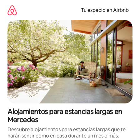
Ir
al
Tu espacio en Airbnb
contenido
Alojamientos para estancias largas en
Mercedes
Descubre alojamientos para estancias largas que te
harán sentir como en casa durante un mes o más.