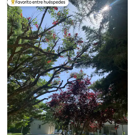
Favorito entre huéspedes
De los mejores en Favorito entre huéspedes