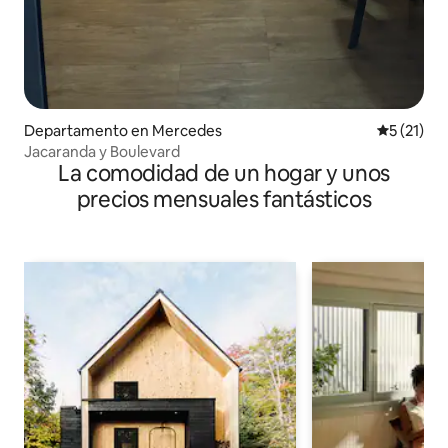
Departamento en Mercedes
Calificaci
5 (21)
Jacaranda y Boulevard
La comodidad de un hogar y unos
precios mensuales fantásticos