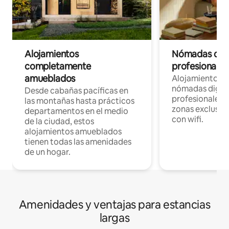
Alojamientos
Nómadas digit
completamente
profesionales 
amueblados
Alojamientos 
nómadas digita
Desde cabañas pacíficas en
profesionales d
las montañas hasta prácticos
zonas exclusiva
departamentos en el medio
con wifi.
de la ciudad, estos
alojamientos amueblados
tienen todas las amenidades
de un hogar.
Amenidades y ventajas para estancias
largas