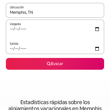
Ubicación
Cuando los resultados estén disponibles, podrás navegar usando l
Llegada
Salida
Buscar
Estadísticas rápidas sobre los
alojamientos vacacionales en Memphis