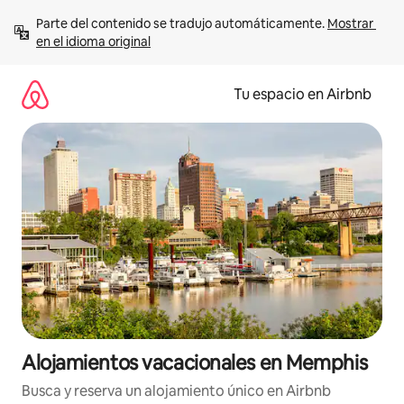
Ir
Parte del contenido se tradujo automáticamente. 
Mostrar 
al
en el idioma original
contenido
Tu espacio en Airbnb
Alojamientos vacacionales en Memphis
Busca y reserva un alojamiento único en Airbnb