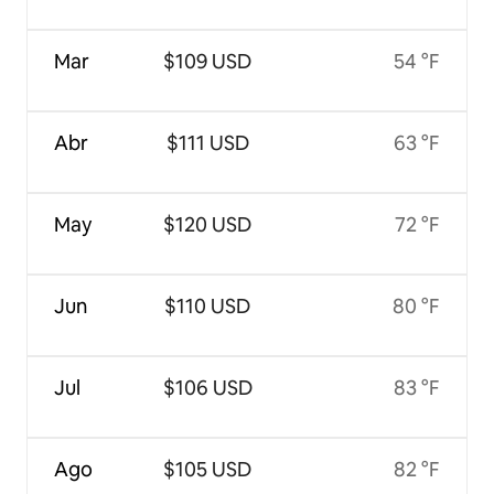
Mar
$109 USD
54 °F
Abr
$111 USD
63 °F
May
$120 USD
72 °F
Jun
$110 USD
80 °F
Jul
$106 USD
83 °F
Ago
$105 USD
82 °F