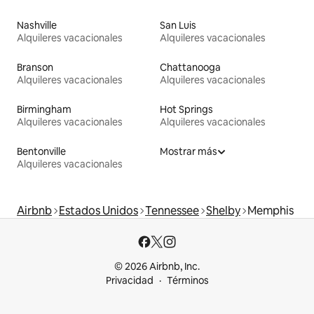
Nashville
San Luis
Alquileres vacacionales
Alquileres vacacionales
Branson
Chattanooga
Alquileres vacacionales
Alquileres vacacionales
Birmingham
Hot Springs
Alquileres vacacionales
Alquileres vacacionales
Bentonville
Mostrar más
Alquileres vacacionales
Airbnb
Estados Unidos
Tennessee
Shelby
Memphis
© 2026 Airbnb, Inc.
Privacidad
Términos