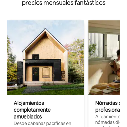
precios mensuales fantásticos
Alojamientos
Nómadas digit
completamente
profesionales 
amueblados
Alojamientos 
nómadas digita
Desde cabañas pacíficas en