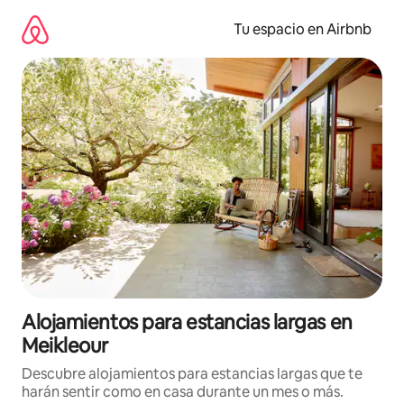
Ir
al
Tu espacio en Airbnb
contenido
Alojamientos para estancias largas en
Meikleour
Descubre alojamientos para estancias largas que te
harán sentir como en casa durante un mes o más.