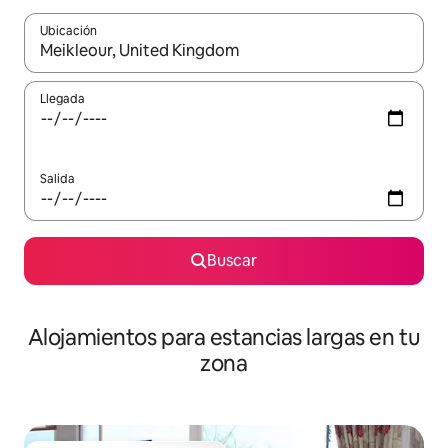
Ubicación
Cuando los resultados estén disponibles, podrás navegar usando l
Llegada
Salida
Buscar
Alojamientos para estancias largas en tu
zona