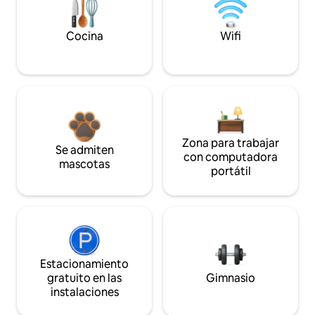
Cocina
Wifi
Zona para trabajar
Se admiten
con computadora
mascotas
portátil
Estacionamiento
gratuito en las
Gimnasio
instalaciones