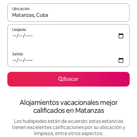
Ubicación
Cuando los resultados estén disponibles, podrás navegar usando l
Llegada
Salida
Buscar
Alojamientos vacacionales mejor
calificados en Matanzas
Los huéspedes están de acuerdo: estas estancias
tienen excelentes calificaciones por su ubicación y
limpieza, entre otros aspectos.