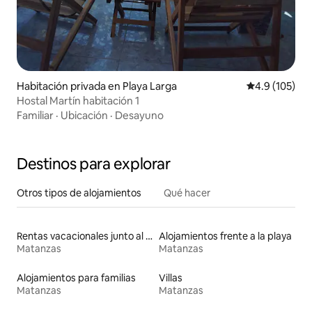
Habitación privada en Playa Larga
Calificación 
4.9 (105)
Hostal Martín habitación 1
Familiar
·
Ubicación
·
Desayuno
Destinos para explorar
Otros tipos de alojamientos
Qué hacer
Rentas vacacionales junto al agua
Alojamientos frente a la playa
Matanzas
Matanzas
Alojamientos para familias
Villas
Matanzas
Matanzas