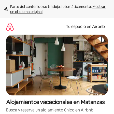
Ir
Parte del contenido se tradujo automáticamente. 
Mostrar 
al
en el idioma original
contenido
Tu espacio en Airbnb
Alojamientos vacacionales en Matanzas
Busca y reserva un alojamiento único en Airbnb