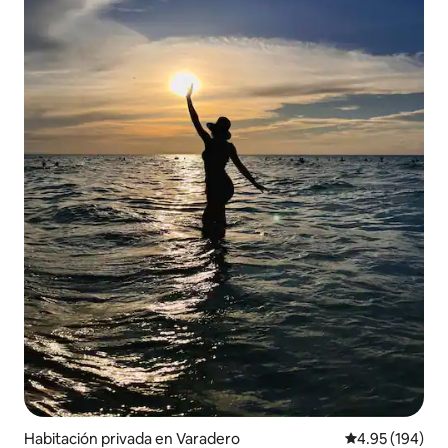
Habitación privada en Varadero
Calificación pr
4.95 (194)