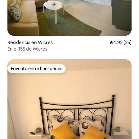
Residencia en Wicres
Calificación 
4.92 (25)
En el 155 de Wicres
Favorito entre huéspedes
Favorito entre huéspedes