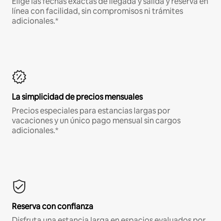
Elige las fechas exactas de llegada y salida y reserva en
línea con facilidad, sin compromisos ni trámites
adicionales.*
La simplicidad de precios mensuales
Precios especiales para estancias largas por
vacaciones y un único pago mensual sin cargos
adicionales.*
Reserva con confianza
Disfruta una estancia larga en espacios evaluados por