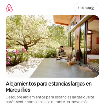
Ir
al
Use app
contenido
Alojamientos para estancias largas en
Marquillies
Descubre alojamientos para estancias largas que te
harán sentir como en casa durante un mes o más.