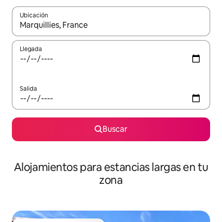
Ubicación
Cuando los resultados estén disponibles, podrás navegar usando l
Llegada
Salida
Buscar
Alojamientos para estancias largas en tu
zona