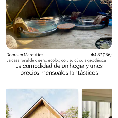
Domo en Marquillies
Calificación pr
4.87 (186)
La casa rural de diseño ecológico y su cúpula geodésica
La comodidad de un hogar y unos
precios mensuales fantásticos