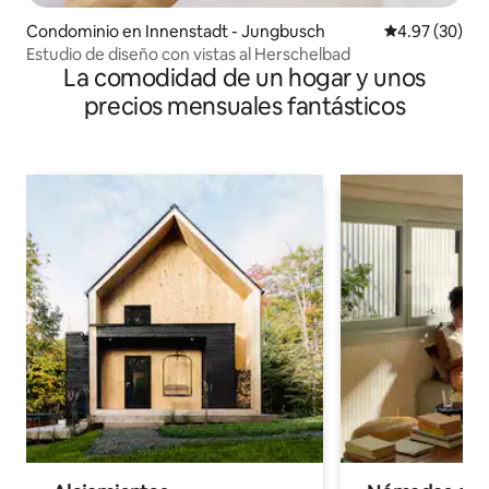
Condominio en Innenstadt - Jungbusch
Calificación p
4.97 (30)
Estudio de diseño con vistas al Herschelbad
La comodidad de un hogar y unos
precios mensuales fantásticos