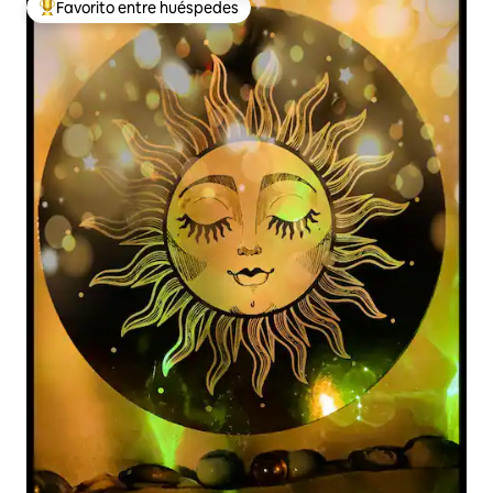
Favorito entre huéspedes
De los mejores en Favorito entre huéspedes