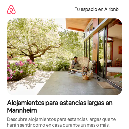
Ir
al
Tu espacio en Airbnb
contenido
Alojamientos para estancias largas en
Mannheim
Descubre alojamientos para estancias largas que te
harán sentir como en casa durante un mes o más.