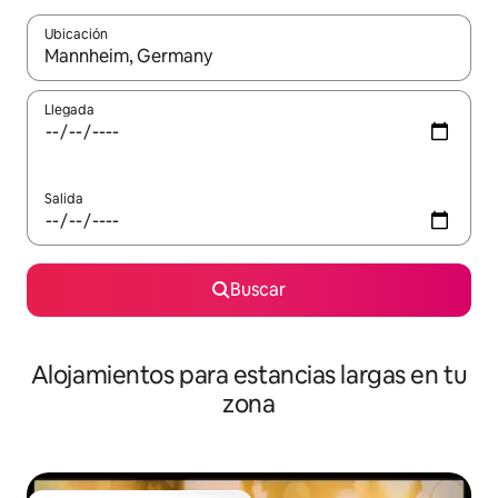
Ubicación
Cuando los resultados estén disponibles, podrás navegar usando l
Llegada
Salida
Buscar
Alojamientos para estancias largas en tu
zona