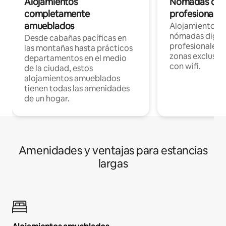
Alojamientos
Nómadas digit
completamente
profesionales 
amueblados
Alojamientos 
nómadas digita
Desde cabañas pacíficas en
profesionales d
las montañas hasta prácticos
zonas exclusiva
departamentos en el medio
con wifi.
de la ciudad, estos
alojamientos amueblados
tienen todas las amenidades
de un hogar.
Amenidades y ventajas para estancias
largas