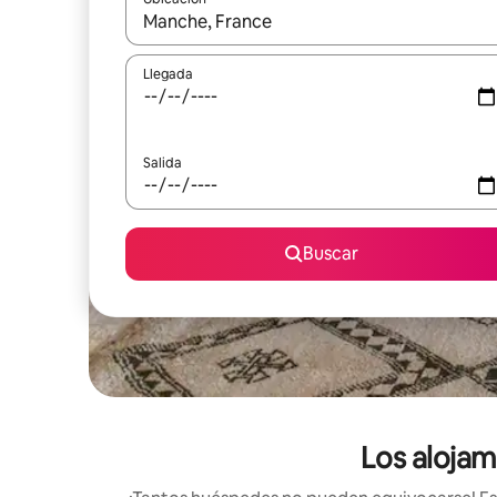
Cuando los resultados estén disponibles, podrás na
Llegada
Salida
Buscar
Los alojam