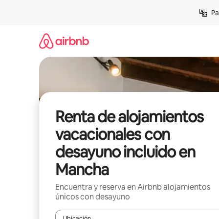
Ir
Pa
al
contenido
Renta de alojamientos
vacacionales con
desayuno incluido en
Mancha
Encuentra y reserva en Airbnb alojamientos
únicos con desayuno
Ubicación