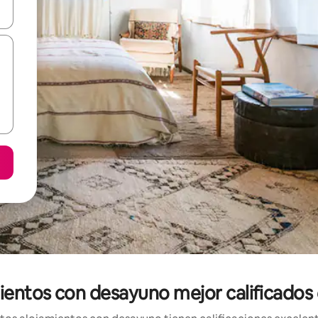
vegar usando las teclas de las flechas hacia arriba y hacia abajo, o b
ientos con desayuno mejor calificado