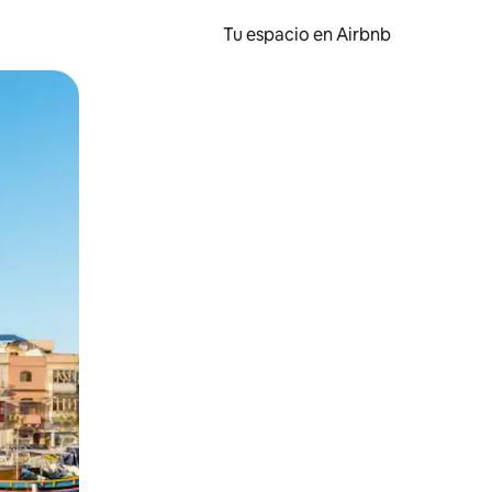
Tu espacio en Airbnb
ien tocando y deslizando la pantalla.