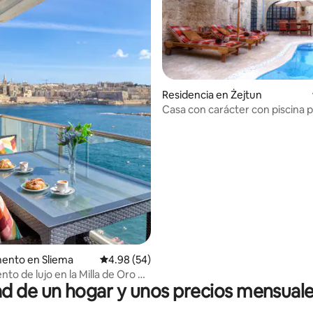
 4.97 de 5; 62 evaluaciones
Residencia en Żejtun
Casa con carácter con piscina p
jacuzzi
ento en Sliema
Calificación promedio: 4.98 de 5; 54 evaluac
4.98 (54)
to de lujo en la Milla de Oro en
 de un hogar y unos precios mensuale