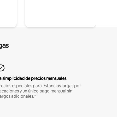
gas
a simplicidad de precios mensuales
recios especiales para estancias largas por
acaciones y un único pago mensual sin
argos adicionales.*