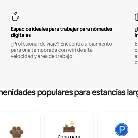
Espacios ideales para trabajar para nómades
¿
digitales
i
¿Profesional de viaje? Encuentra alojamiento
E
para una temporada con wifi de alta
c
velocidad y área de trabajo.
a
c
enidades populares para estancias lar
Zona para