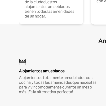
con w
de la ciudad, estos
alojamientos amueblados
tienen todas las amenidades
de un hogar.
Am
Alojamientos amueblados
Alojamientos totalmente amueblados con
cocina y todas las amenidades que necesitas
para vivir cómodamente durante un mes o
más. ¡Es la alternativa perfecta!