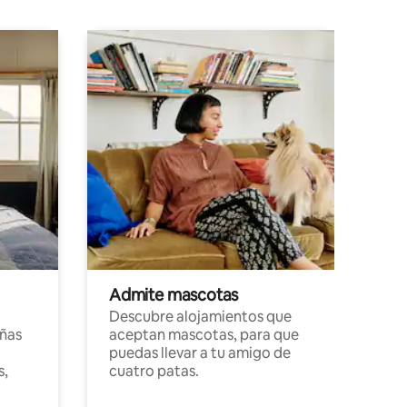
Admite mascotas
Descubre alojamientos que
ñas
aceptan mascotas, para que
puedas llevar a tu amigo de
s,
cuatro patas.