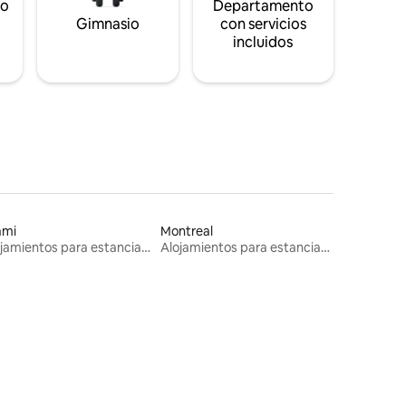
to
Departamento
s
Gimnasio
con servicios
incluidos
ami
Montreal
Alojamientos para estancias largas
Alojamientos para estancias largas