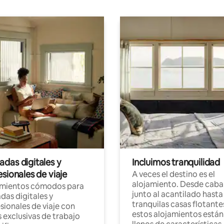
das digitales y
Incluimos tranquilidad
sionales de viaje
A veces el destino es el
alojamiento. Desde caba
amientos cómodos para
junto al acantilado hasta
as digitales y
tranquilas casas flotante
sionales de viaje con
estos alojamientos están
 exclusivas de trabajo