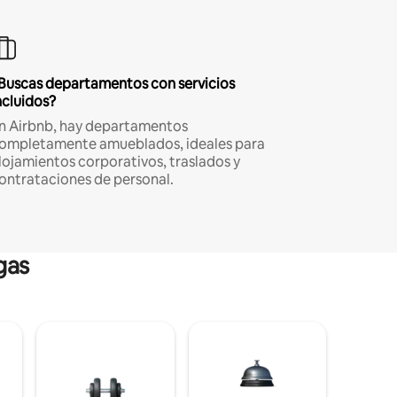
Buscas departamentos con servicios
ncluidos?
n Airbnb, hay departamentos
ompletamente amueblados, ideales para
lojamientos corporativos, traslados y
ontrataciones de personal.
gas