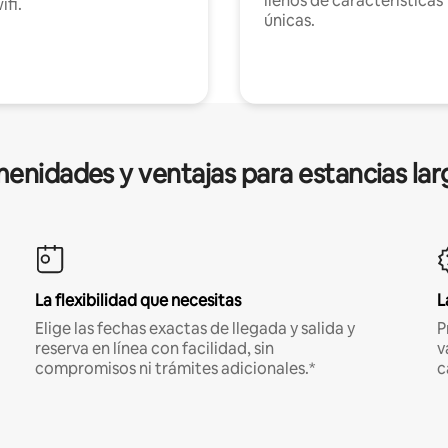
llenos de características
ifi.
únicas.
enidades y ventajas para estancias lar
La flexibilidad que necesitas
L
Elige las fechas exactas de llegada y salida y
P
reserva en línea con facilidad, sin
v
compromisos ni trámites adicionales.*
c