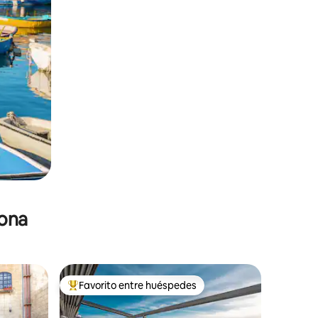
zona
Favorito entre huéspedes
De los mejores en Favorito entre huéspedes