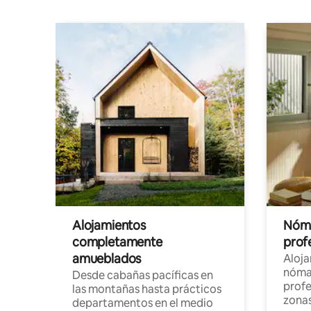
Alojamientos
Nóma
completamente
profe
amueblados
Aloj
nómad
Desde cabañas pacíficas en
profe
las montañas hasta prácticos
zonas
departamentos en el medio