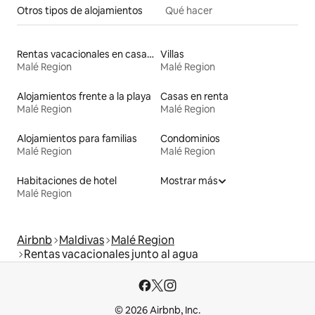
Otros tipos de alojamientos
Qué hacer
Rentas vacacionales en casas de huéspedes
Villas
Malé Region
Malé Region
Alojamientos frente a la playa
Casas en renta
Malé Region
Malé Region
Alojamientos para familias
Condominios
Malé Region
Malé Region
Habitaciones de hotel
Mostrar más
Malé Region
Airbnb
Maldivas
Malé Region
Rentas vacacionales junto al agua
© 2026 Airbnb, Inc.