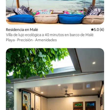
Residencia en Malé
Calificació
5.0 (4)
Villa de lujo ecológica a 40 minutos en barco de Malé
Playa
·
Precisión
·
Amenidades