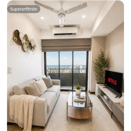
Superanfitrión
Superanfitrión