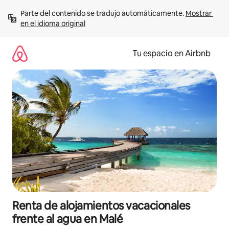
Ir
Parte del contenido se tradujo automáticamente. 
Mostrar 
al
en el idioma original
contenido
Tu espacio en Airbnb
Renta de alojamientos vacacionales
frente al agua en Malé