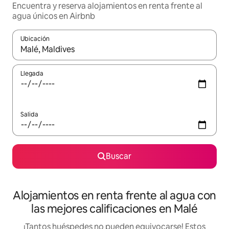
Encuentra y reserva alojamientos en renta frente al
agua únicos en Airbnb
Ubicación
Cuando los resultados estén disponibles, podrás navegar usando l
Llegada
Salida
Buscar
Alojamientos en renta frente al agua con
las mejores calificaciones en Malé
¡Tantos huéspedes no pueden equivocarse! Estos