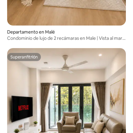
Departamento en Malé
Condominio de lujo de 2 recámaras en Male | Vista al mar a
la distancia
Superanfitrión
Superanfitrión