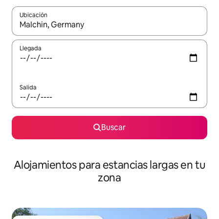
Ubicación
Cuando los resultados estén disponibles, podrás navegar usando l
Llegada
Salida
Buscar
Alojamientos para estancias largas en tu
zona