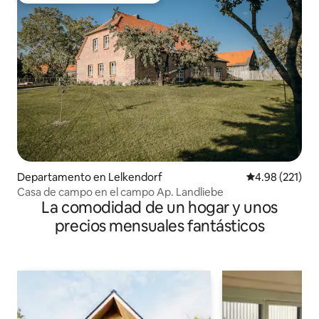
Departamento en Lelkendorf
Calificación p
4.98 (221)
Casa de campo en el campo Ap. Landliebe
La comodidad de un hogar y unos
precios mensuales fantásticos