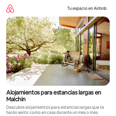
Ir
al
Tu espacio en Airbnb
contenido
Alojamientos para estancias largas en
Malchin
Descubre alojamientos para estancias largas que te
harán sentir como en casa durante un mes o más.