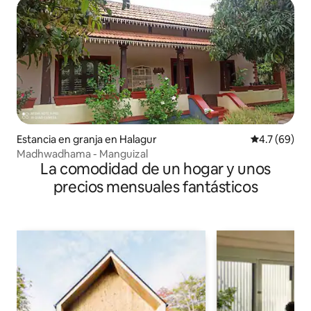
Estancia en granja en Halagur
Calificación
4.7 (69)
Madhwadhama - Manguizal
La comodidad de un hogar y unos
precios mensuales fantásticos