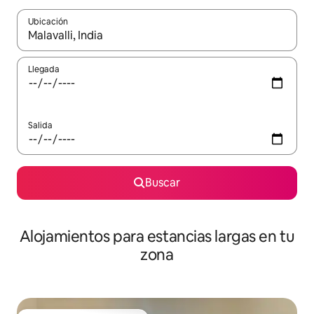
Ubicación
Cuando los resultados estén disponibles, podrás navegar usando l
Llegada
Salida
Buscar
Alojamientos para estancias largas en tu
zona