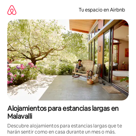
Ir
al
Tu espacio en Airbnb
contenido
Alojamientos para estancias largas en
Malavalli
Descubre alojamientos para estancias largas que te
harán sentir como en casa durante un mes o más.