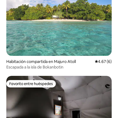
Habitación compartida en Majuro Atoll
Calificación
4.67 (6)
Escapada a la isla de Bokanbotin
Favorito entre huéspedes
Favorito entre huéspedes