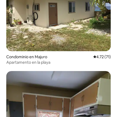
Condominio en Majuro
Calificación 
4.72 (71)
Apartamento en la playa