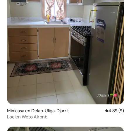
Minicasa en Delap-Uliga-Djarrit
Calificación
4.89 (9)
Loelen Weto Airbnb