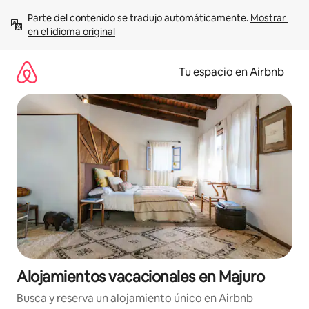
Ir
Parte del contenido se tradujo automáticamente. 
Mostrar 
al
en el idioma original
contenido
Tu espacio en Airbnb
Alojamientos vacacionales en Majuro
Busca y reserva un alojamiento único en Airbnb