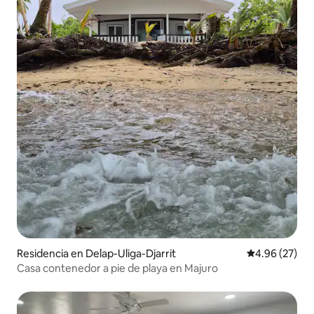
Residencia en Delap-Uliga-Djarrit
Calificación p
4.96 (27)
Casa contenedor a pie de playa en Majuro