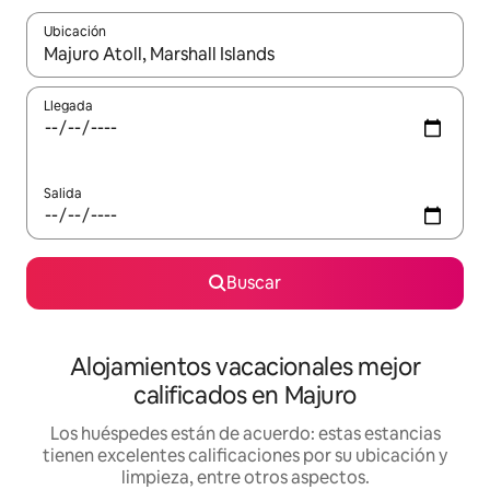
Ubicación
Cuando los resultados estén disponibles, podrás navegar usando l
Llegada
Salida
Buscar
Alojamientos vacacionales mejor
calificados en Majuro
Los huéspedes están de acuerdo: estas estancias
tienen excelentes calificaciones por su ubicación y
limpieza, entre otros aspectos.