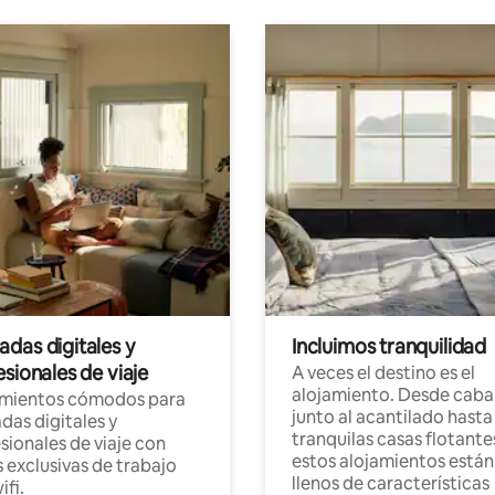
das digitales y
Incluimos tranquilidad
sionales de viaje
A veces el destino es el
alojamiento. Desde caba
amientos cómodos para
junto al acantilado hasta
as digitales y
tranquilas casas flotante
sionales de viaje con
estos alojamientos están
 exclusivas de trabajo
llenos de características
ifi.