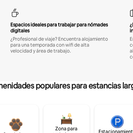
Espacios ideales para trabajar para nómades
¿
digitales
i
¿Profesional de viaje? Encuentra alojamiento
E
para una temporada con wifi de alta
c
velocidad y área de trabajo.
a
c
enidades populares para estancias lar
Zona para
Estacionamien