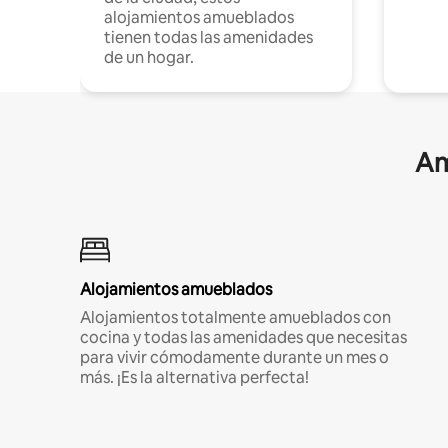
alojamientos amueblados
tienen todas las amenidades
de un hogar.
Am
Alojamientos amueblados
Alojamientos totalmente amueblados con
cocina y todas las amenidades que necesitas
para vivir cómodamente durante un mes o
más. ¡Es la alternativa perfecta!