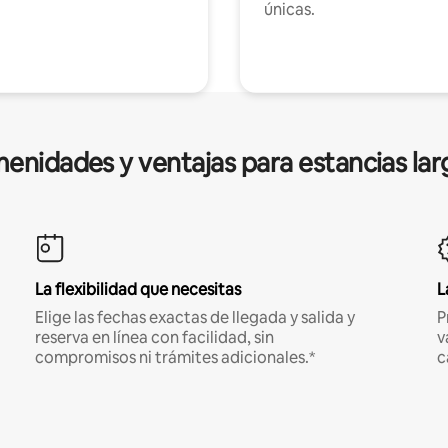
únicas.
enidades y ventajas para estancias lar
La flexibilidad que necesitas
L
Elige las fechas exactas de llegada y salida y
P
reserva en línea con facilidad, sin
v
compromisos ni trámites adicionales.*
c