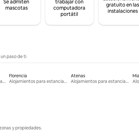
Se admiten
trabajar con
gratuito en la
mascotas
computadora
instalaciones
portátil
 un paso de ti
Florencia
Atenas
Mi
Alojamientos para estancias largas
Alojamientos para estancias largas
Alojamientos para estancias largas
zonas y propiedades.