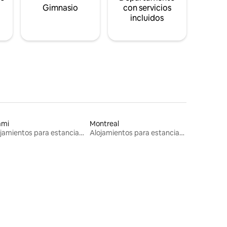
s
Gimnasio
con servicios
incluidos
ami
Montreal
Alojamientos para estancias largas
Alojamientos para estancias largas