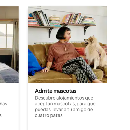
Admite mascotas
Descubre alojamientos que
ñas
aceptan mascotas, para que
puedas llevar a tu amigo de
s,
cuatro patas.