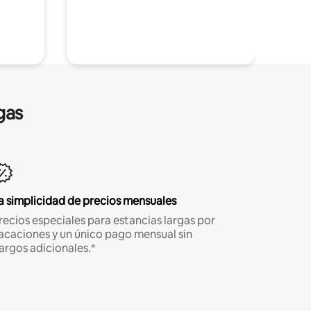
gas
a simplicidad de precios mensuales
recios especiales para estancias largas por
acaciones y un único pago mensual sin
argos adicionales.*