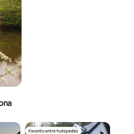
zona
Favorito entre huéspedes
Favorito entre huéspedes