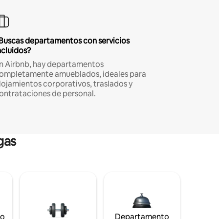
Buscas departamentos con servicios
ncluidos?
n Airbnb, hay departamentos
ompletamente amueblados, ideales para
lojamientos corporativos, traslados y
ontrataciones de personal.
gas
to
Departamento