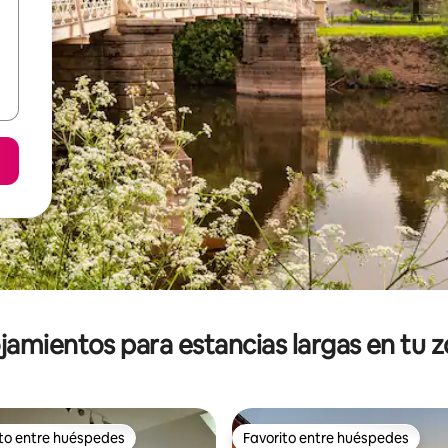
jamientos para estancias largas en tu 
ito entre huéspedes
Favorito entre huéspedes
ejores en Favorito entre huéspedes
Favorito entre huéspedes