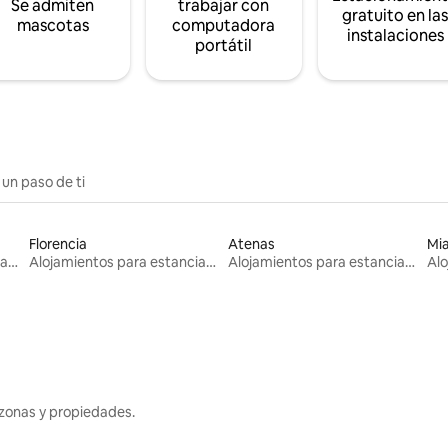
Se admiten
trabajar con
gratuito en la
mascotas
computadora
instalaciones
portátil
 un paso de ti
Florencia
Atenas
Mi
Alojamientos para estancias largas
Alojamientos para estancias largas
Alojamientos para estancias largas
zonas y propiedades.