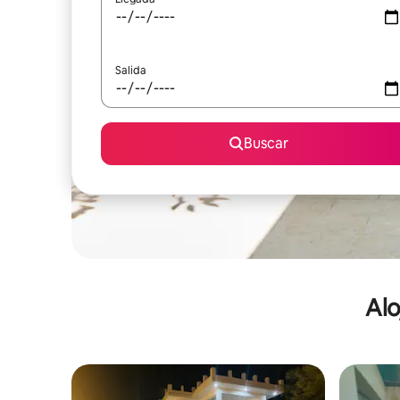
Salida
Buscar
Alo