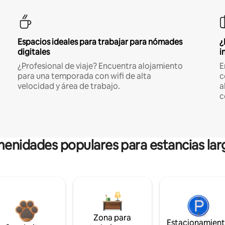
Espacios ideales para trabajar para nómades
¿
digitales
i
¿Profesional de viaje? Encuentra alojamiento
E
para una temporada con wifi de alta
c
velocidad y área de trabajo.
a
c
enidades populares para estancias lar
Zona para
Estacionamien