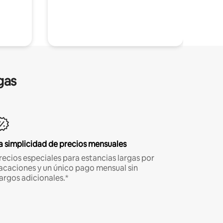
gas
a simplicidad de precios mensuales
recios especiales para estancias largas por
acaciones y un único pago mensual sin
argos adicionales.*