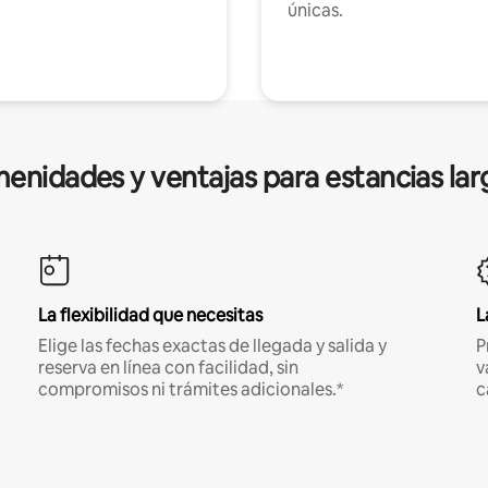
únicas.
enidades y ventajas para estancias lar
La flexibilidad que necesitas
L
Elige las fechas exactas de llegada y salida y
P
reserva en línea con facilidad, sin
v
compromisos ni trámites adicionales.*
c