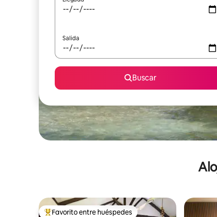
Salida
Buscar
Alo
Favorito entre huéspedes
De los mejores en Favorito entre huéspedes