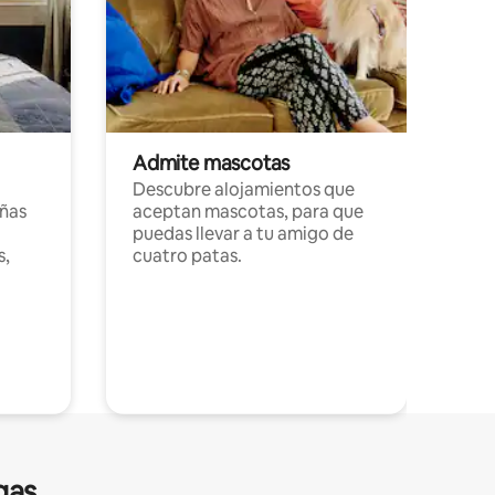
Admite mascotas
Descubre alojamientos que
ñas
aceptan mascotas, para que
puedas llevar a tu amigo de
s,
cuatro patas.
gas