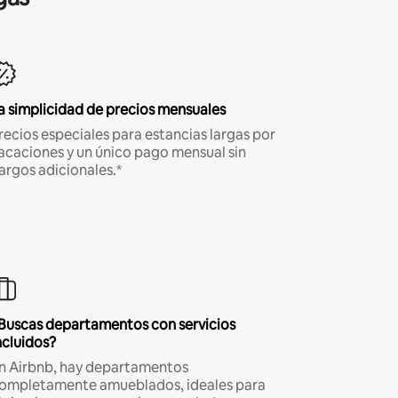
a simplicidad de precios mensuales
recios especiales para estancias largas por
acaciones y un único pago mensual sin
argos adicionales.*
Buscas departamentos con servicios
ncluidos?
n Airbnb, hay departamentos
ompletamente amueblados, ideales para