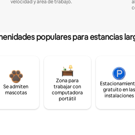
velocidad y área de trabajo.
a
c
enidades populares para estancias lar
Zona para
Estacionamien
Se admiten
trabajar con
gratuito en la
mascotas
computadora
instalaciones
portátil