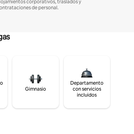
lojamientos corporativos, traslados y
ontrataciones de personal.
gas
to
Departamento
s
Gimnasio
con servicios
incluidos