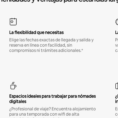
La flexibilidad que necesitas
L
Elige las fechas exactas de llegada y salida y
P
reserva en línea con facilidad, sin
v
compromisos ni trámites adicionales.*
c
Espacios ideales para trabajar para nómades
¿
digitales
i
¿Profesional de viaje? Encuentra alojamiento
E
para una temporada con wifi de alta
c