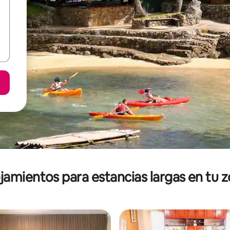
jamientos para estancias largas en tu 