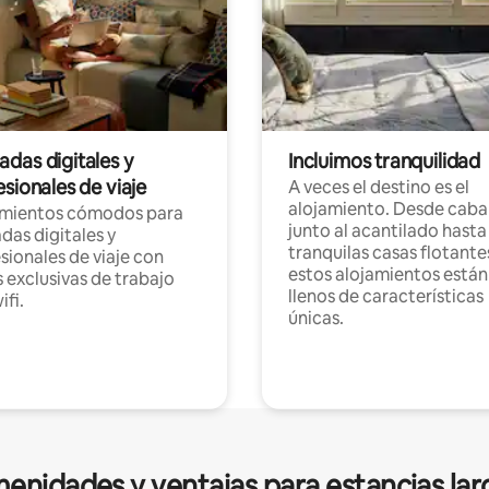
das digitales y
Incluimos tranquilidad
sionales de viaje
A veces el destino es el
alojamiento. Desde caba
amientos cómodos para
junto al acantilado hasta
as digitales y
tranquilas casas flotante
sionales de viaje con
estos alojamientos están
 exclusivas de trabajo
llenos de características
ifi.
únicas.
enidades y ventajas para estancias lar