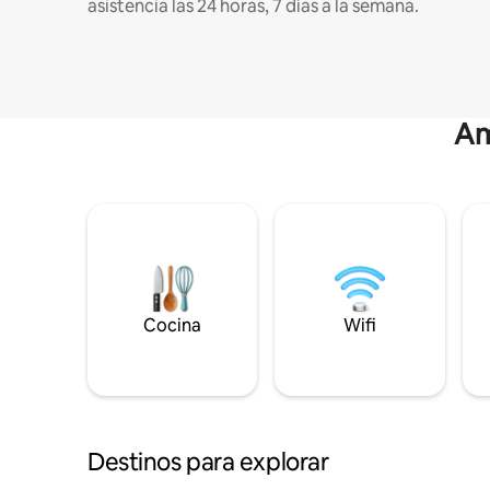
asistencia las 24 horas, 7 días a la semana.
Am
Cocina
Wifi
Destinos para explorar