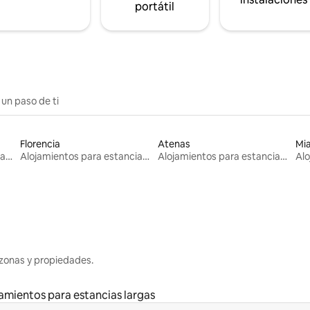
portátil
 un paso de ti
Florencia
Atenas
Mi
Alojamientos para estancias largas
Alojamientos para estancias largas
Alojamientos para estancias largas
zonas y propiedades.
amientos para estancias largas