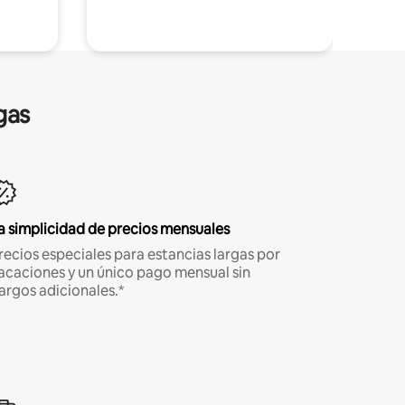
gas
a simplicidad de precios mensuales
recios especiales para estancias largas por
acaciones y un único pago mensual sin
argos adicionales.*