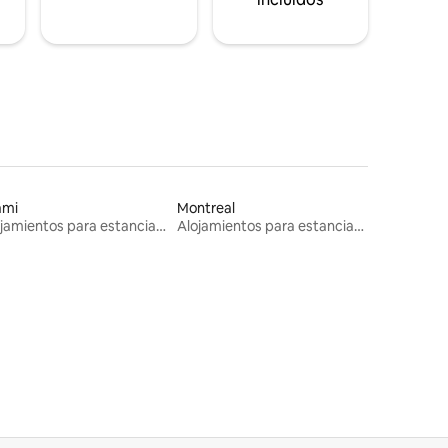
ami
Montreal
Alojamientos para estancias largas
Alojamientos para estancias largas