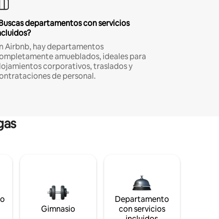
Buscas departamentos con servicios
ncluidos?
n Airbnb, hay departamentos
ompletamente amueblados, ideales para
lojamientos corporativos, traslados y
ontrataciones de personal.
gas
to
Departamento
s
Gimnasio
con servicios
incluidos