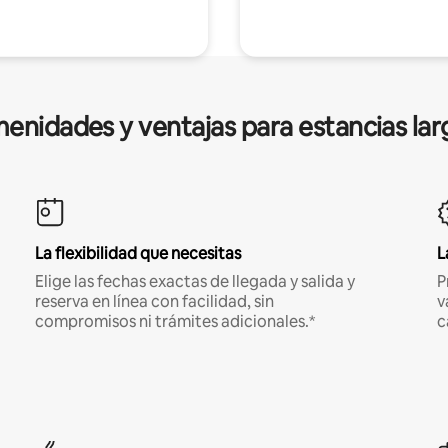
enidades y ventajas para estancias lar
La flexibilidad que necesitas
L
Elige las fechas exactas de llegada y salida y
P
reserva en línea con facilidad, sin
v
compromisos ni trámites adicionales.*
c