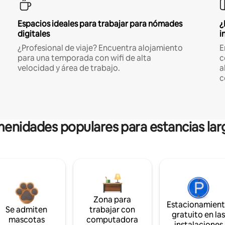
Espacios ideales para trabajar para nómades
¿
digitales
i
¿Profesional de viaje? Encuentra alojamiento
E
para una temporada con wifi de alta
c
velocidad y área de trabajo.
a
c
enidades populares para estancias lar
Zona para
Estacionamien
Se admiten
trabajar con
gratuito en la
mascotas
computadora
instalaciones