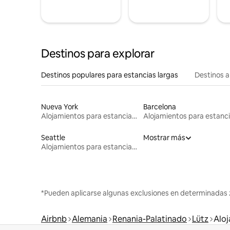
Destinos para explorar
Destinos populares para estancias largas
Destinos a
Nueva York
Barcelona
Alojamientos para estancias largas
Seattle
Mostrar más
Alojamientos para estancias largas
*Pueden aplicarse algunas exclusiones en determinadas 
Airbnb
Alemania
Renania-Palatinado
Lütz
Aloj