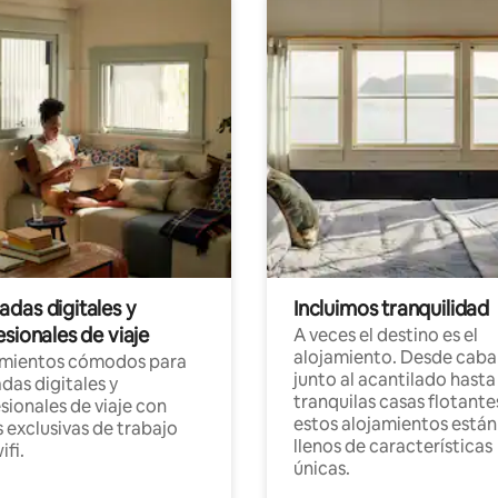
das digitales y
Incluimos tranquilidad
sionales de viaje
A veces el destino es el
alojamiento. Desde caba
amientos cómodos para
junto al acantilado hasta
as digitales y
tranquilas casas flotante
sionales de viaje con
estos alojamientos están
 exclusivas de trabajo
llenos de características
ifi.
únicas.