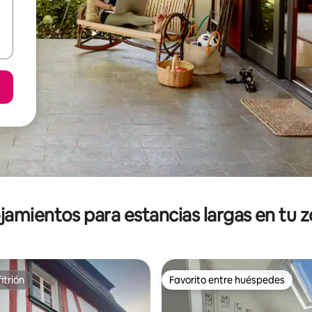
jamientos para estancias largas en tu 
itrión
Favorito entre huéspedes
itrión
Favorito entre huéspedes