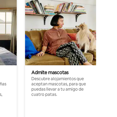
Admite mascotas
Descubre alojamientos que
ñas
aceptan mascotas, para que
puedas llevar a tu amigo de
s,
cuatro patas.