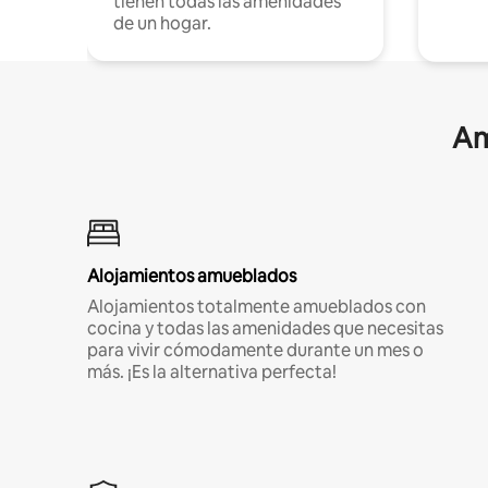
tienen todas las amenidades
de un hogar.
Am
Alojamientos amueblados
Alojamientos totalmente amueblados con
cocina y todas las amenidades que necesitas
para vivir cómodamente durante un mes o
más. ¡Es la alternativa perfecta!