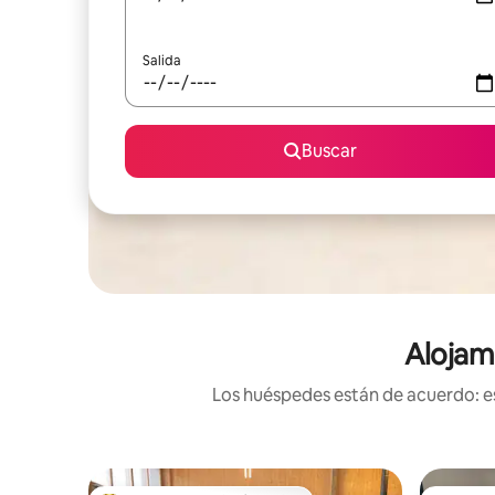
Salida
Buscar
Alojam
Los huéspedes están de acuerdo: es