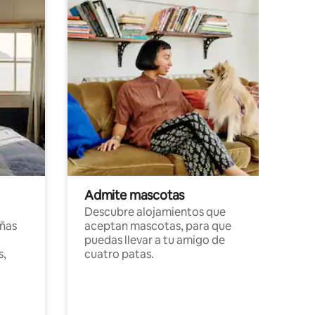
Admite mascotas
Descubre alojamientos que
ñas
aceptan mascotas, para que
puedas llevar a tu amigo de
s,
cuatro patas.