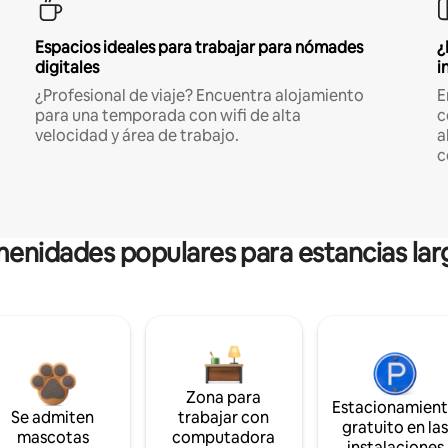
Espacios ideales para trabajar para nómades
¿
digitales
i
¿Profesional de viaje? Encuentra alojamiento
E
para una temporada con wifi de alta
c
velocidad y área de trabajo.
a
c
enidades populares para estancias lar
Zona para
Estacionamien
Se admiten
trabajar con
gratuito en la
mascotas
computadora
instalaciones