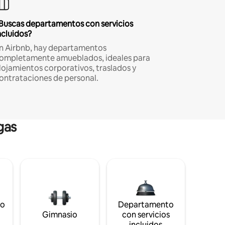
Buscas departamentos con servicios
ncluidos?
n Airbnb, hay departamentos
ompletamente amueblados, ideales para
lojamientos corporativos, traslados y
ontrataciones de personal.
gas
to
Departamento
s
Gimnasio
con servicios
incluidos