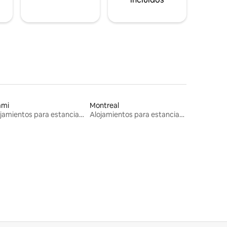
ami
Montreal
Alojamientos para estancias largas
Alojamientos para estancias largas