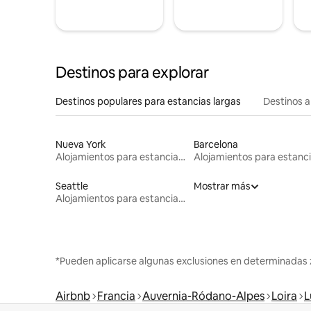
Destinos para explorar
Destinos populares para estancias largas
Destinos a
Nueva York
Barcelona
Alojamientos para estancias largas
Seattle
Mostrar más
Alojamientos para estancias largas
*Pueden aplicarse algunas exclusiones en determinadas 
Airbnb
Francia
Auvernia-Ródano-Alpes
Loira
L