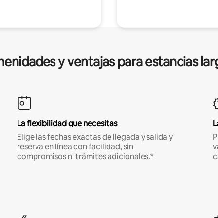
enidades y ventajas para estancias lar
La flexibilidad que necesitas
L
Elige las fechas exactas de llegada y salida y
P
reserva en línea con facilidad, sin
v
compromisos ni trámites adicionales.*
c