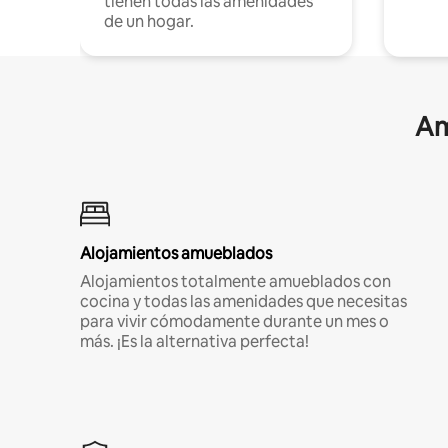
tienen todas las amenidades
de un hogar.
Am
Alojamientos amueblados
Alojamientos totalmente amueblados con
cocina y todas las amenidades que necesitas
para vivir cómodamente durante un mes o
más. ¡Es la alternativa perfecta!