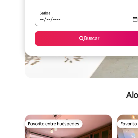
Salida
Buscar
Alo
Favorito entre huéspedes
Favorito
Favorito entre huéspedes
Favorito