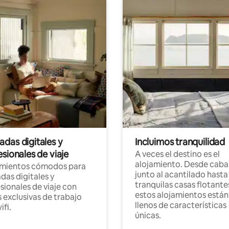
das digitales y
Incluimos tranquilidad
sionales de viaje
A veces el destino es el
alojamiento. Desde caba
amientos cómodos para
junto al acantilado hasta
as digitales y
tranquilas casas flotante
sionales de viaje con
estos alojamientos están
 exclusivas de trabajo
llenos de características
ifi.
únicas.