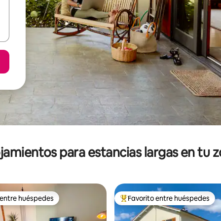
jamientos para estancias largas en tu 
 entre huéspedes
Favorito entre huéspedes
 entre huéspedes
De los mejores en Favorito ent