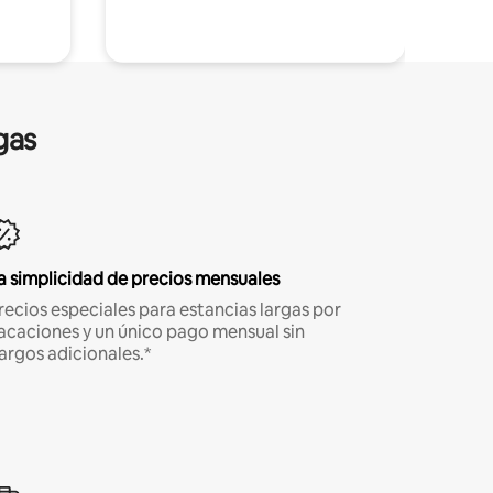
gas
a simplicidad de precios mensuales
recios especiales para estancias largas por
acaciones y un único pago mensual sin
argos adicionales.*