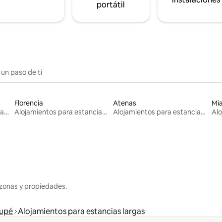
portátil
 un paso de ti
Florencia
Atenas
Mi
Alojamientos para estancias largas
Alojamientos para estancias largas
Alojamientos para estancias largas
zonas y propiedades.
upé
Alojamientos para estancias largas