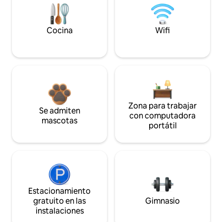
Cocina
Wifi
Zona para trabajar
Se admiten
con computadora
mascotas
portátil
Estacionamiento
gratuito en las
Gimnasio
instalaciones