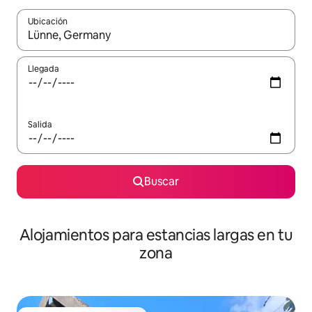
Ubicación
Cuando los resultados estén disponibles, podrás navegar usando l
Llegada
Salida
Buscar
Alojamientos para estancias largas en tu
zona