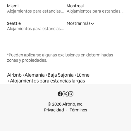
Miami
Montreal
Alojamientos para estancias largas
Alojamientos para estancias largas
Seattle
Mostrar más
Alojamientos para estancias largas
*Pueden aplicarse algunas exclusiones en determinadas
zonas y propiedades.
Airbnb
Alemania
Baja Sajonia
Lünne
Alojamientos para estancias largas
© 2026 Airbnb, Inc.
Privacidad
Términos