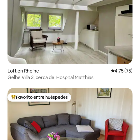
Loft en Rheine
Calificación 
4.75 (75)
Gelbe Villa 3, cerca del Hospital Matthias
Favorito entre huéspedes
De los mejores en Favorito entre huéspedes