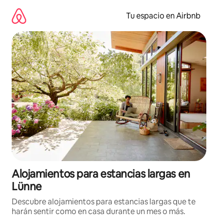
Ir
al
Tu espacio en Airbnb
contenido
Alojamientos para estancias largas en
Lünne
Descubre alojamientos para estancias largas que te
harán sentir como en casa durante un mes o más.