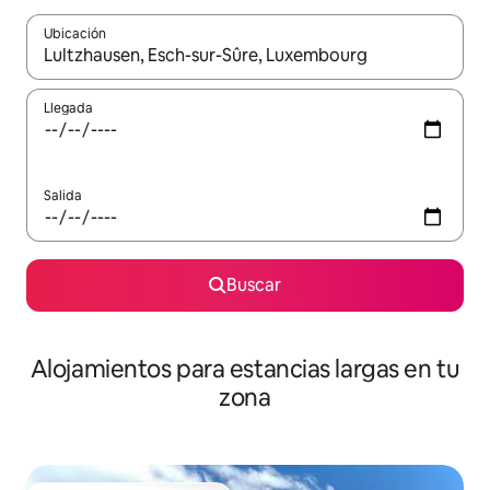
Ubicación
Cuando los resultados estén disponibles, podrás navegar usando l
Llegada
Salida
Buscar
Alojamientos para estancias largas en tu
zona