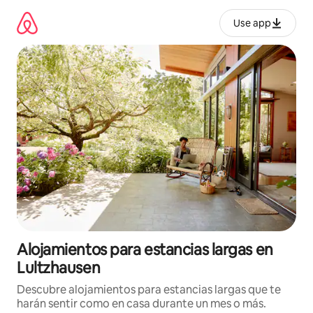
Ir
al
Use app
contenido
Alojamientos para estancias largas en
Lultzhausen
Descubre alojamientos para estancias largas que te
harán sentir como en casa durante un mes o más.