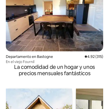
Departamento en Bastogne
Calificación p
4.92 (315)
En el viejo Fournil
La comodidad de un hogar y unos
precios mensuales fantásticos