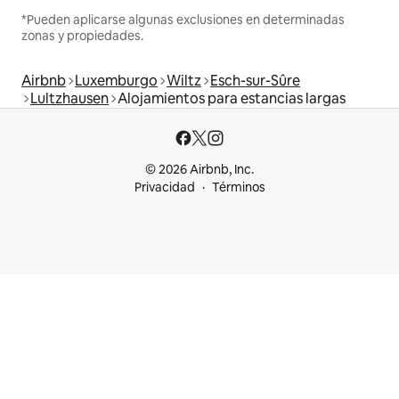
*Pueden aplicarse algunas exclusiones en determinadas
zonas y propiedades.
Airbnb
Luxemburgo
Wiltz
Esch-sur-Sûre
Lultzhausen
Alojamientos para estancias largas
© 2026 Airbnb, Inc.
Privacidad
Términos