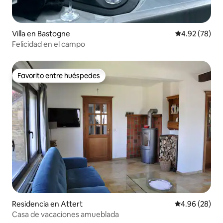
Villa en Bastogne
Calificación p
4.92 (78)
Felicidad en el campo
Favorito entre huéspedes
Favorito entre huéspedes
Residencia en Attert
Calificación p
4.96 (28)
Casa de vacaciones amueblada