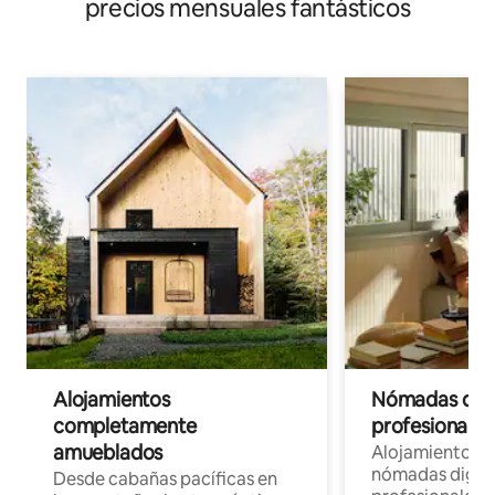
precios mensuales fantásticos
Alojamientos
Nómadas digit
completamente
profesionales 
amueblados
Alojamientos 
nómadas digita
Desde cabañas pacíficas en