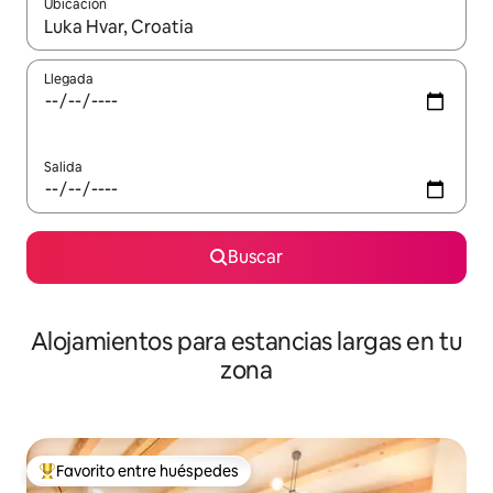
Ubicación
Cuando los resultados estén disponibles, podrás navegar usando l
Llegada
Salida
Buscar
Alojamientos para estancias largas en tu
zona
Favorito entre huéspedes
De los mejores en Favorito entre huéspedes