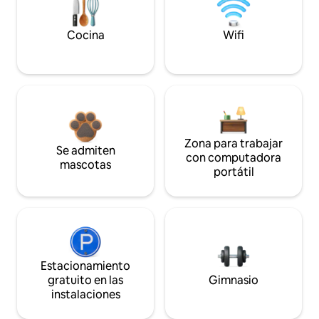
Cocina
Wifi
Zona para trabajar
Se admiten
con computadora
mascotas
portátil
Estacionamiento
gratuito en las
Gimnasio
instalaciones