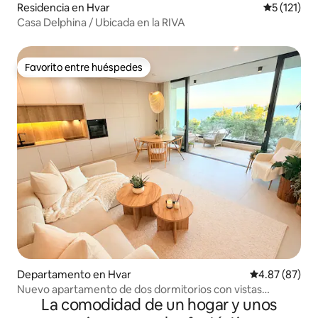
Residencia en Hvar
Calificació
5 (121)
Casa Delphina / Ubicada en la RIVA
Favorito entre huéspedes
Favorito entre huéspedes
Departamento en Hvar
Calificación p
4.87 (87)
Nuevo apartamento de dos dormitorios con vistas
La comodidad de un hogar y unos
increíbles