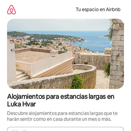
Ir
al
Tu espacio en Airbnb
contenido
Alojamientos para estancias largas en
Luka Hvar
Descubre alojamientos para estancias largas que te
harán sentir como en casa durante un mes o más.