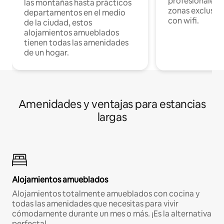
profesionales d
las montañas hasta prácticos
zonas exclusiva
departamentos en el medio
con wifi.
de la ciudad, estos
alojamientos amueblados
tienen todas las amenidades
de un hogar.
Amenidades y ventajas para estancias
largas
Alojamientos amueblados
Alojamientos totalmente amueblados con cocina y
todas las amenidades que necesitas para vivir
cómodamente durante un mes o más. ¡Es la alternativa
perfecta!