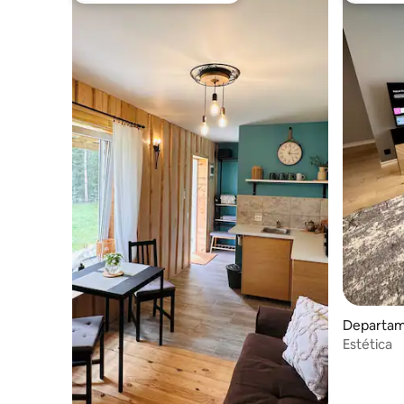
Departam
Estética