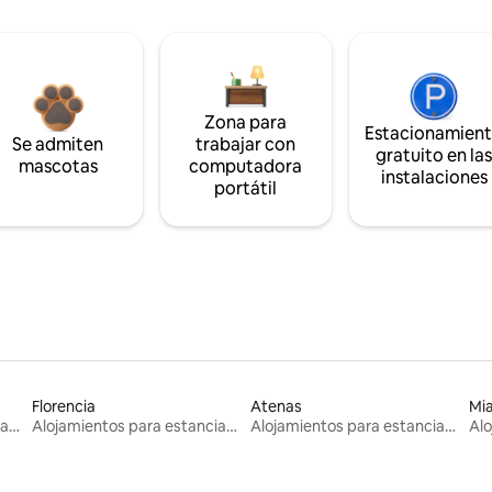
Zona para
Estacionamien
Se admiten
trabajar con
gratuito en la
mascotas
computadora
instalaciones
portátil
Florencia
Atenas
Mi
Alojamientos para estancias largas
Alojamientos para estancias largas
Alojamientos para estancias largas