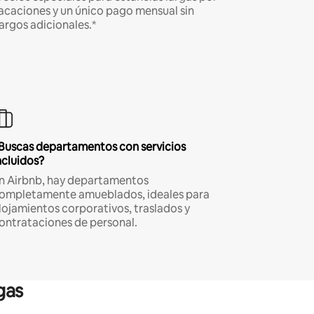
acaciones y un único pago mensual sin
argos adicionales.*
Buscas departamentos con servicios
ncluidos?
n Airbnb, hay departamentos
ompletamente amueblados, ideales para
lojamientos corporativos, traslados y
ontrataciones de personal.
gas