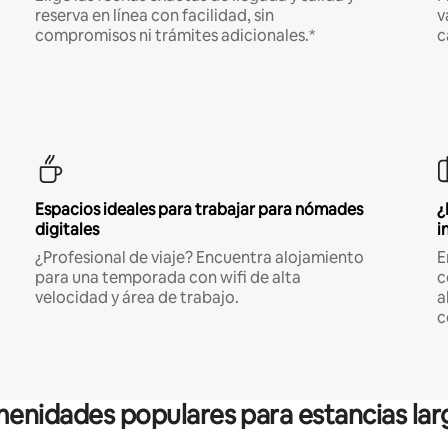
reserva en línea con facilidad, sin
v
compromisos ni trámites adicionales.*
c
Espacios ideales para trabajar para nómades
¿
digitales
i
¿Profesional de viaje? Encuentra alojamiento
E
para una temporada con wifi de alta
c
velocidad y área de trabajo.
a
c
enidades populares para estancias lar