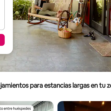
jamientos para estancias largas en tu 
ito entre huéspedes
ejores en Favorito entre huéspedes