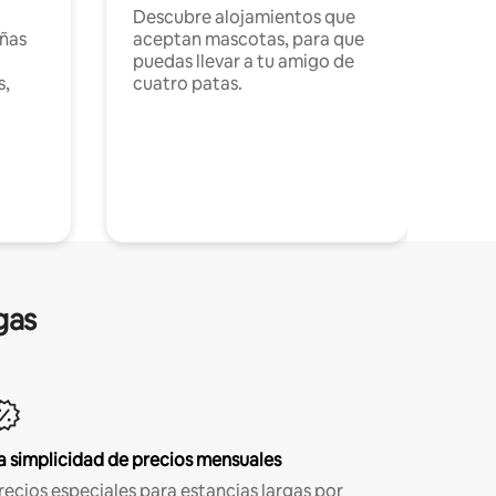
Descubre alojamientos que
ñas
aceptan mascotas, para que
puedas llevar a tu amigo de
s,
cuatro patas.
gas
a simplicidad de precios mensuales
recios especiales para estancias largas por