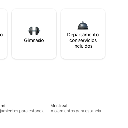
to
Departamento
s
Gimnasio
con servicios
incluidos
ami
Montreal
Alojamientos para estancias largas
Alojamientos para estancias largas