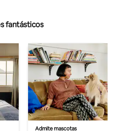
s fantásticos
Admite mascotas