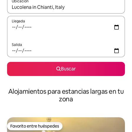
Ubicación
Cuando los resultados estén disponibles, podrás navegar usando l
Llegada
Salida
Buscar
Alojamientos para estancias largas en tu
zona
Favorito entre huéspedes
Favorito entre huéspedes