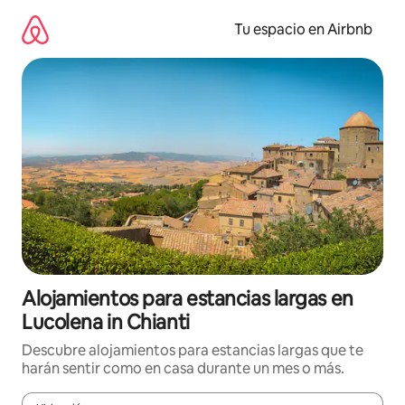
Ir
al
Tu espacio en Airbnb
contenido
Alojamientos para estancias largas en
Lucolena in Chianti
Descubre alojamientos para estancias largas que te
harán sentir como en casa durante un mes o más.