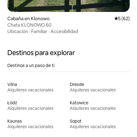
Cabaña en Klonowo
Calificaci
5 (62)
Chata KLONOWO 60
Ubicación
·
Familiar
·
Accesibilidad
Destinos para explorar
Destinos a un paso de ti
Vilna
Dresde
Alquileres vacacionales
Alquileres vacacionales
Łódź
Katowice
Alquileres vacacionales
Alquileres vacacionales
Kaunas
Sopot
Alquileres vacacionales
Alquileres vacacionales