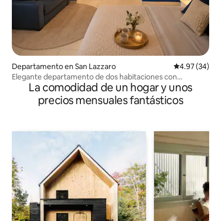
Departamento en San Lazzaro
Calificación p
4.97 (34)
Elegante departamento de dos habitaciones con
La comodidad de un hogar y unos
estacionamiento gratuito
precios mensuales fantásticos