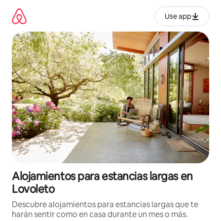
Ir
al
Use app
contenido
Alojamientos para estancias largas en
Lovoleto
Descubre alojamientos para estancias largas que te
harán sentir como en casa durante un mes o más.