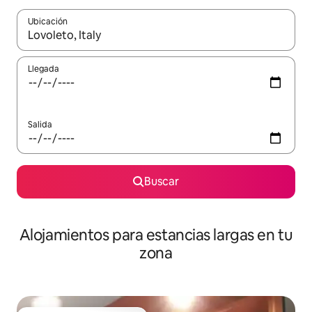
Ubicación
Cuando los resultados estén disponibles, podrás navegar usando l
Llegada
Salida
Buscar
Alojamientos para estancias largas en tu
zona