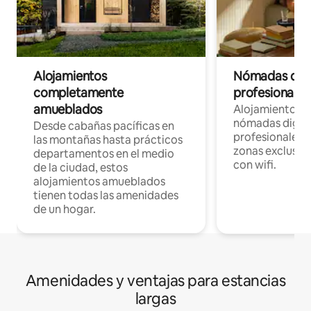
Alojamientos
Nómadas digit
completamente
profesionales 
amueblados
Alojamientos 
nómadas digita
Desde cabañas pacíficas en
profesionales d
las montañas hasta prácticos
zonas exclusiva
departamentos en el medio
con wifi.
de la ciudad, estos
alojamientos amueblados
tienen todas las amenidades
de un hogar.
Amenidades y ventajas para estancias
largas