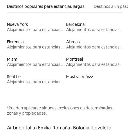
Destinos populares para estancias largas
Destinos a un paso 
Nueva York
Barcelona
Alojamientos para estancias largas
Alojamientos para estancias largas
Florencia
Atenas
Alojamientos para estancias largas
Alojamientos para estancias largas
Miami
Montreal
Alojamientos para estancias largas
Alojamientos para estancias largas
Seattle
Mostrar más
Alojamientos para estancias largas
*Pueden aplicarse algunas exclusiones en determinadas
zonas y propiedades.
Airbnb
Italia
Emilia-Romaña
Bolonia
Lovoleto