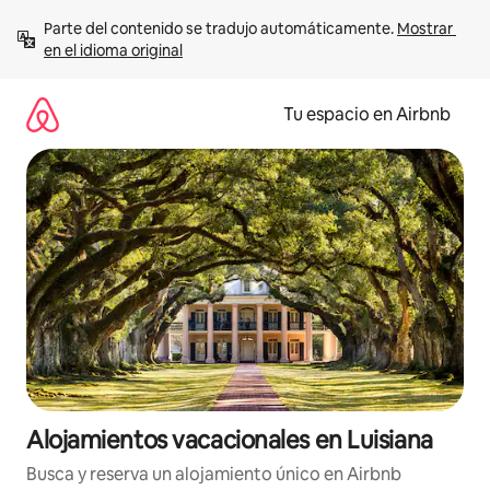
Ir
Parte del contenido se tradujo automáticamente. 
Mostrar 
al
en el idioma original
contenido
Tu espacio en Airbnb
Alojamientos vacacionales en Luisiana
Busca y reserva un alojamiento único en Airbnb