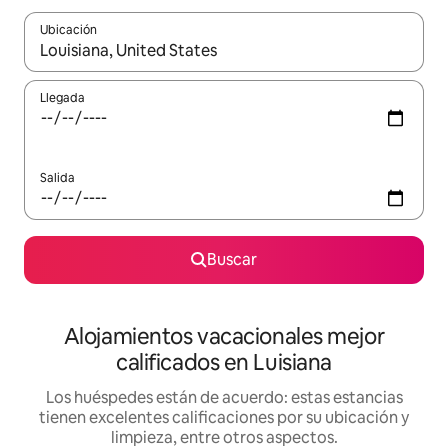
Ubicación
Cuando los resultados estén disponibles, podrás navegar usando l
Llegada
Salida
Buscar
Alojamientos vacacionales mejor
calificados en Luisiana
Los huéspedes están de acuerdo: estas estancias
tienen excelentes calificaciones por su ubicación y
limpieza, entre otros aspectos.