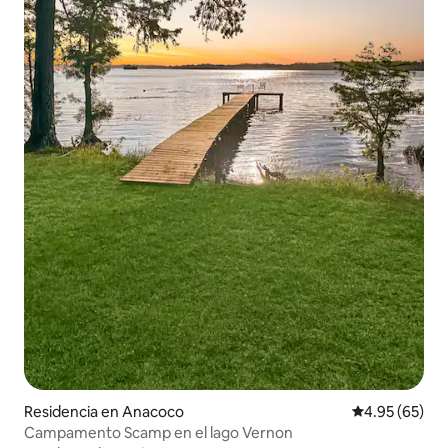
Residencia en Anacoco
Calificación p
4.95 (65)
Campamento Scamp en el lago Vernon