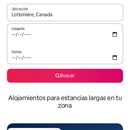
Ubicación
Cuando los resultados estén disponibles, podrás navegar usando l
Llegada
Salida
Buscar
Alojamientos para estancias largas en tu
zona