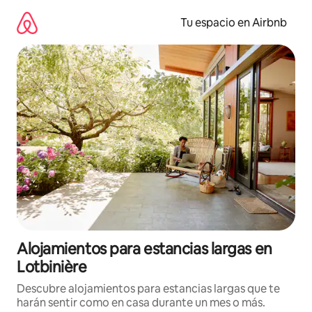
Ir
al
Tu espacio en Airbnb
contenido
Alojamientos para estancias largas en
Lotbinière
Descubre alojamientos para estancias largas que te
harán sentir como en casa durante un mes o más.