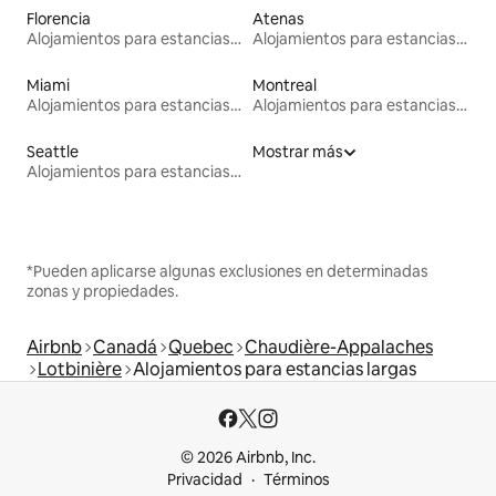
Florencia
Atenas
Alojamientos para estancias largas
Alojamientos para estancias largas
Miami
Montreal
Alojamientos para estancias largas
Alojamientos para estancias largas
Seattle
Mostrar más
Alojamientos para estancias largas
*Pueden aplicarse algunas exclusiones en determinadas
zonas y propiedades.
Airbnb
Canadá
Quebec
Chaudière-Appalaches
Lotbinière
Alojamientos para estancias largas
© 2026 Airbnb, Inc.
Privacidad
Términos