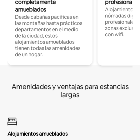
completamente
profesionales 
amueblados
Alojamientos 
nómadas digita
Desde cabañas pacíficas en
profesionales d
las montañas hasta prácticos
zonas exclusiva
departamentos en el medio
con wifi.
de la ciudad, estos
alojamientos amueblados
tienen todas las amenidades
de un hogar.
Amenidades y ventajas para estancias
largas
Alojamientos amueblados