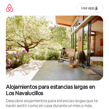
Ir
al
Use app
contenido
Alojamientos para estancias largas en
Los Navalucillos
Descubre alojamientos para estancias largas que te
harán sentir como en casa durante un mes o más.