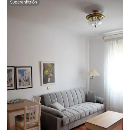
Superanfitrión
Superanfitrión