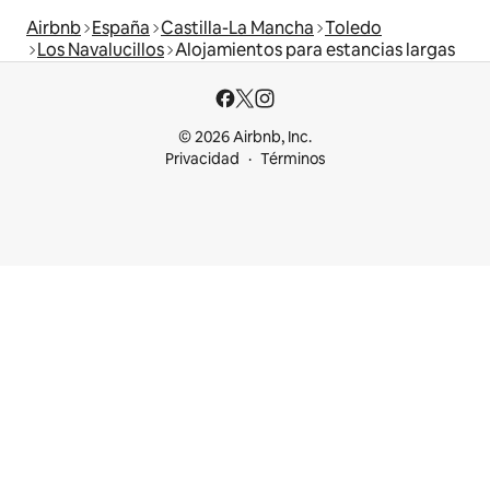
Airbnb
España
Castilla-La Mancha
Toledo
Los Navalucillos
Alojamientos para estancias largas
© 2026 Airbnb, Inc.
Privacidad
Términos