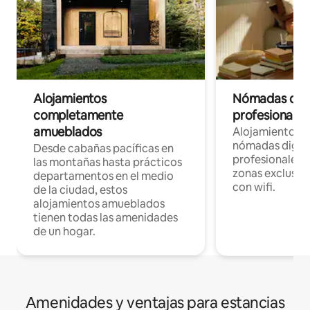
Alojamientos
Nómadas digit
completamente
profesionales 
amueblados
Alojamientos 
nómadas digita
Desde cabañas pacíficas en
profesionales d
las montañas hasta prácticos
zonas exclusiva
departamentos en el medio
con wifi.
de la ciudad, estos
alojamientos amueblados
tienen todas las amenidades
de un hogar.
Amenidades y ventajas para estancias