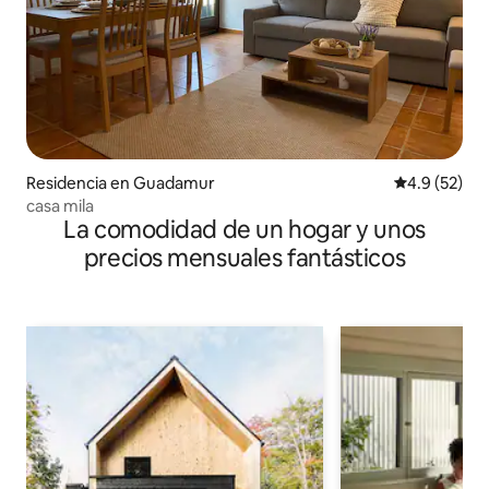
Residencia en Guadamur
Calificación
4.9 (52)
casa mila
La comodidad de un hogar y unos
precios mensuales fantásticos