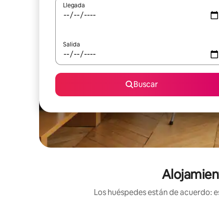
Llegada
Salida
Buscar
Alojamien
Los huéspedes están de acuerdo: es