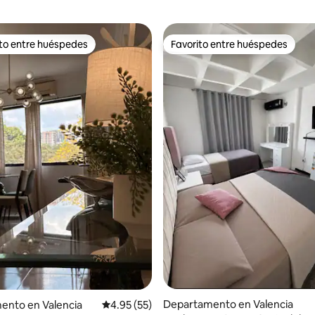
ito entre huéspedes
Favorito entre huéspedes
ejores en Favorito entre huéspedes
Favorito entre huéspedes
 4.9 de 5; 171 evaluaciones
Departamento en Valencia
ento en Valencia
Calificación promedio: 4.95 de 5; 55 evaluac
4.95 (55)