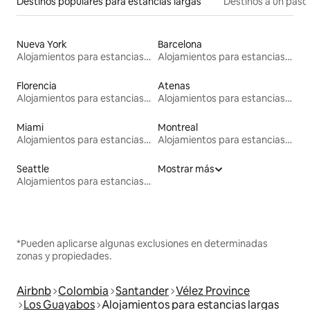
Destinos populares para estancias largas
Destinos a un paso 
Nueva York
Barcelona
Alojamientos para estancias largas
Alojamientos para estancias largas
Florencia
Atenas
Alojamientos para estancias largas
Alojamientos para estancias largas
Miami
Montreal
Alojamientos para estancias largas
Alojamientos para estancias largas
Seattle
Mostrar más
Alojamientos para estancias largas
*Pueden aplicarse algunas exclusiones en determinadas
zonas y propiedades.
Airbnb
Colombia
Santander
Vélez Province
Los Guayabos
Alojamientos para estancias largas