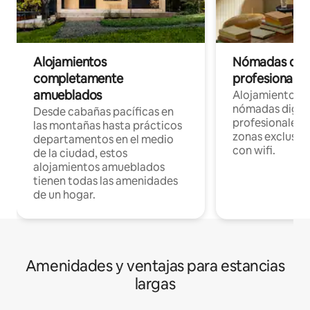
Alojamientos
Nómadas digit
completamente
profesionales 
amueblados
Alojamientos 
nómadas digita
Desde cabañas pacíficas en
profesionales d
las montañas hasta prácticos
zonas exclusiva
departamentos en el medio
con wifi.
de la ciudad, estos
alojamientos amueblados
tienen todas las amenidades
de un hogar.
Amenidades y ventajas para estancias
largas