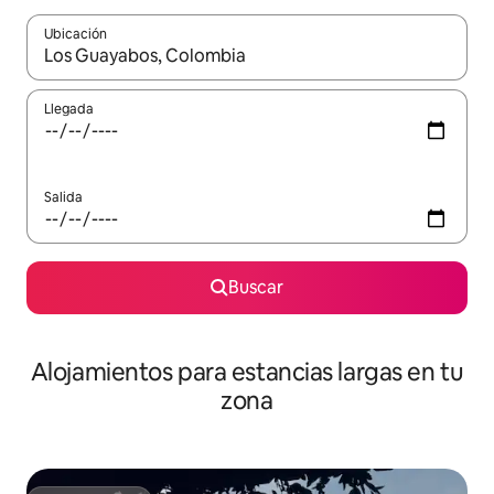
Ubicación
Cuando los resultados estén disponibles, podrás navegar usando l
Llegada
Salida
Buscar
Alojamientos para estancias largas en tu
zona