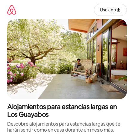
Ir
al
Use app
contenido
Alojamientos para estancias largas en
Los Guayabos
Descubre alojamientos para estancias largas que te
harán sentir como en casa durante un mes o más.