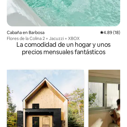
Cabaña en Barbosa
Calificación 
4.89 (18)
Flores de la Colina 2 + Jacuzzi + XBOX
La comodidad de un hogar y unos
precios mensuales fantásticos