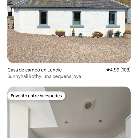
Casa de campo en Lundie
Calificación pr
4.99 (103)
Sunnyhall Bothy: una pequeña joya
Favorito entre huéspedes
Favorito entre huéspedes