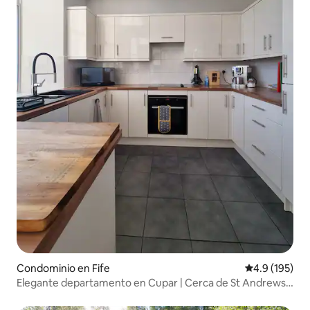
Condominio en Fife
Calificación 
4.9 (195)
Elegante departamento en Cupar | Cerca de St Andrews |
Estacionamiento gratuito