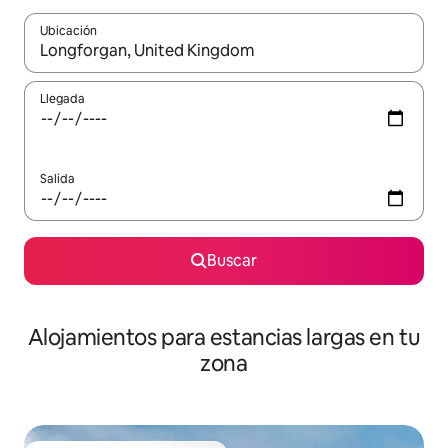
Ubicación
Cuando los resultados estén disponibles, podrás navegar usando l
Llegada
Salida
Buscar
Alojamientos para estancias largas en tu
zona