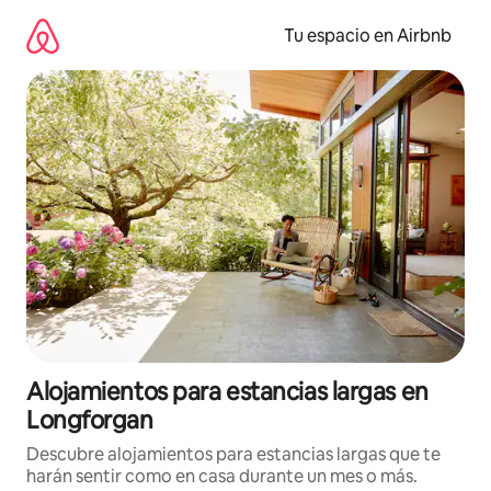
Ir
al
Tu espacio en Airbnb
contenido
Alojamientos para estancias largas en
Longforgan
Descubre alojamientos para estancias largas que te
harán sentir como en casa durante un mes o más.