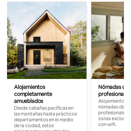
Alojamientos
Nómadas digit
completamente
profesionales 
amueblados
Alojamientos 
nómadas digita
Desde cabañas pacíficas en
profesionales d
las montañas hasta prácticos
zonas exclusiva
departamentos en el medio
con wifi.
de la ciudad, estos