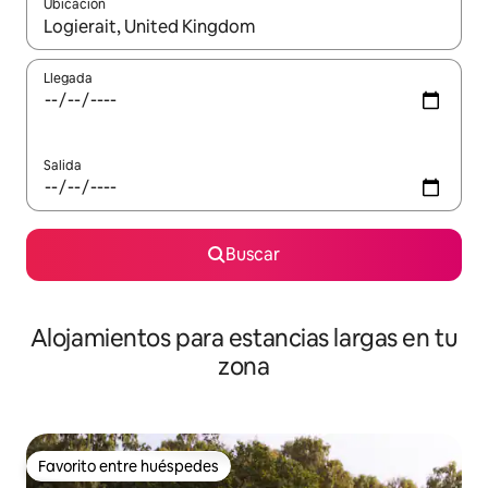
Ubicación
Cuando los resultados estén disponibles, podrás navegar usando l
Llegada
Salida
Buscar
Alojamientos para estancias largas en tu
zona
Favorito entre huéspedes
Favorito entre huéspedes