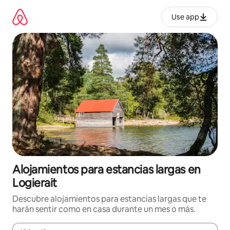
Ir
al
Use app
contenido
Alojamientos para estancias largas en
Logierait
Descubre alojamientos para estancias largas que te
harán sentir como en casa durante un mes o más.