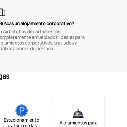
Buscas un alojamiento corporativo?
n Airbnb, hay departamentos
ompletamente amueblados, ideales para
lojamientos corporativos, traslados y
ontrataciones de personal.
gas
Estacionamiento
Alojamientos para
gratuito en las