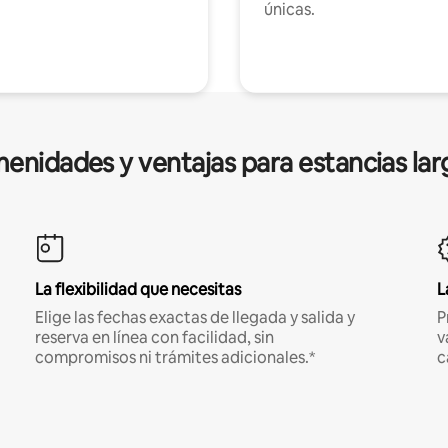
únicas.
enidades y ventajas para estancias lar
La flexibilidad que necesitas
L
Elige las fechas exactas de llegada y salida y
P
reserva en línea con facilidad, sin
v
compromisos ni trámites adicionales.*
c