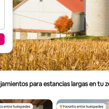
jamientos para estancias largas en tu 
ito entre huéspedes
Favorito entre huéspedes
ejores en Favorito entre huéspedes
De los mejores en Favorito ent