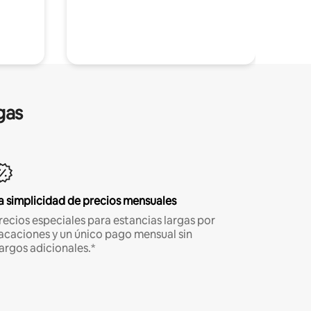
gas
a simplicidad de precios mensuales
recios especiales para estancias largas por
acaciones y un único pago mensual sin
argos adicionales.*