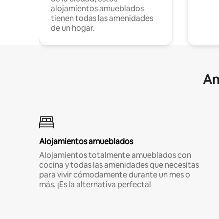
alojamientos amueblados
tienen todas las amenidades
de un hogar.
Am
Alojamientos amueblados
Alojamientos totalmente amueblados con
cocina y todas las amenidades que necesitas
para vivir cómodamente durante un mes o
más. ¡Es la alternativa perfecta!