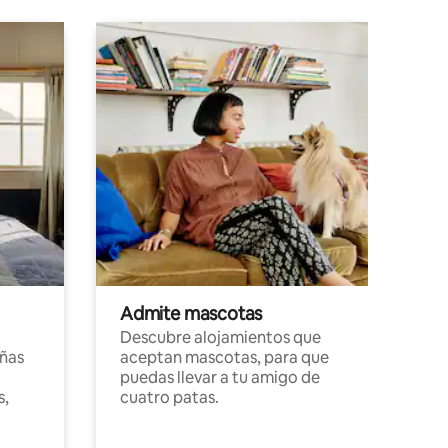
Admite mascotas
Descubre alojamientos que
ñas
aceptan mascotas, para que
puedas llevar a tu amigo de
s,
cuatro patas.