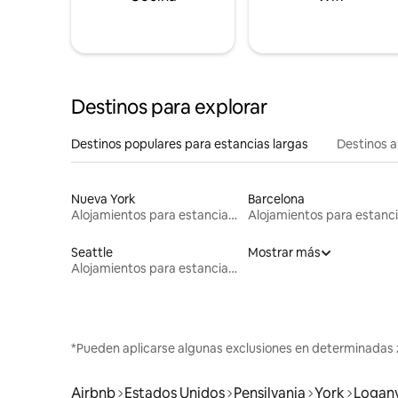
Destinos para explorar
Destinos populares para estancias largas
Destinos a
Nueva York
Barcelona
Alojamientos para estancias largas
Seattle
Mostrar más
Alojamientos para estancias largas
*Pueden aplicarse algunas exclusiones en determinadas 
Airbnb
Estados Unidos
Pensilvania
York
Loganv