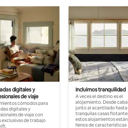
das digitales y
Incluimos tranquilidad
sionales de viaje
A veces el destino es el
alojamiento. Desde caba
amientos cómodos para
junto al acantilado hasta
as digitales y
tranquilas casas flotante
sionales de viaje con
estos alojamientos están
 exclusivas de trabajo
llenos de características
ifi.