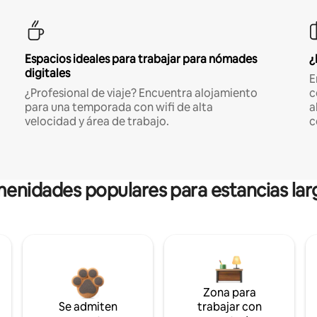
Espacios ideales para trabajar para nómades
¿
digitales
E
¿Profesional de viaje? Encuentra alojamiento
c
para una temporada con wifi de alta
a
velocidad y área de trabajo.
c
enidades populares para estancias lar
Zona para
Se admiten
trabajar con