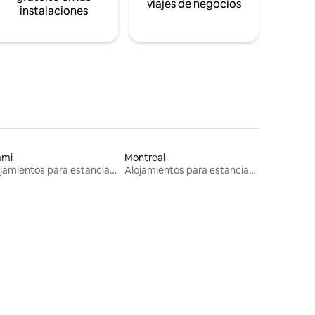
viajes de negocios
instalaciones
ami
Montreal
Alojamientos para estancias largas
Alojamientos para estancias largas