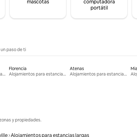
mascotas
computadora
portátil
 un paso de ti
Florencia
Atenas
Mi
Alojamientos para estancias largas
Alojamientos para estancias largas
Alojamientos para estancias largas
zonas y propiedades.
ille
Alojamientos para estancias largas