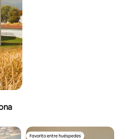
zona
Favorito entre huéspedes
re huéspedes
Favorito entre huéspedes