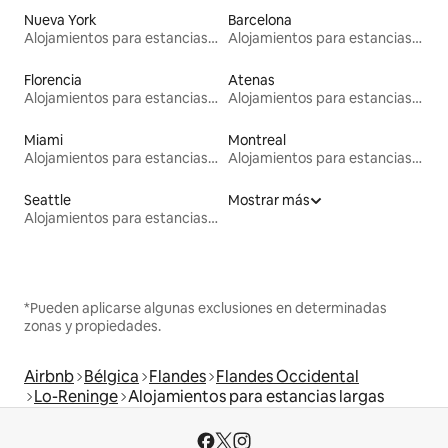
Nueva York
Barcelona
Alojamientos para estancias largas
Alojamientos para estancias largas
Florencia
Atenas
Alojamientos para estancias largas
Alojamientos para estancias largas
Miami
Montreal
Alojamientos para estancias largas
Alojamientos para estancias largas
Seattle
Mostrar más
Alojamientos para estancias largas
*Pueden aplicarse algunas exclusiones en determinadas
zonas y propiedades.
Airbnb
Bélgica
Flandes
Flandes Occidental
Lo-Reninge
Alojamientos para estancias largas