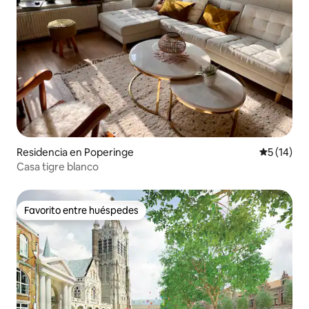
Residencia en Poperinge
Calificaci
5 (14)
Casa tigre blanco
Favorito entre huéspedes
Favorito entre huéspedes