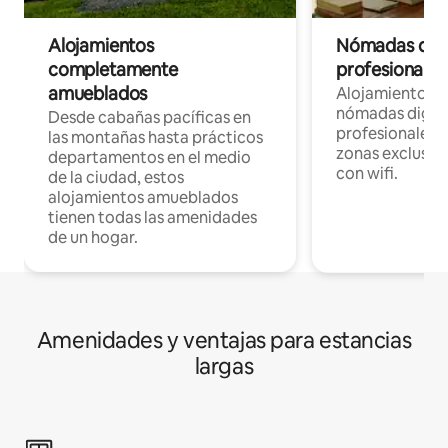
Alojamientos
Nómadas digit
completamente
profesionales 
amueblados
Alojamientos 
nómadas digita
Desde cabañas pacíficas en
profesionales d
las montañas hasta prácticos
zonas exclusiva
departamentos en el medio
con wifi.
de la ciudad, estos
alojamientos amueblados
tienen todas las amenidades
de un hogar.
Amenidades y ventajas para estancias
largas