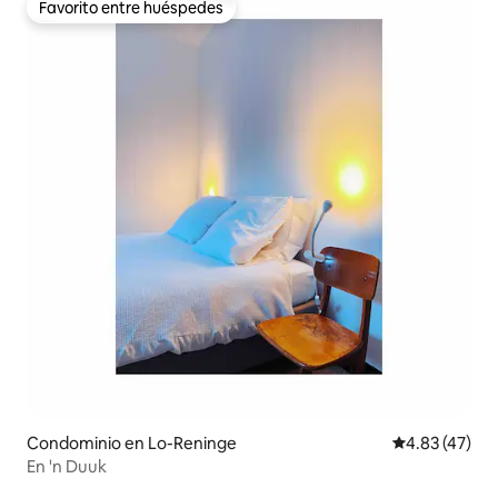
Favorito entre huéspedes
Favorito entre huéspedes
Condominio en Lo-Reninge
Calificación 
4.83 (47)
En 'n Duuk