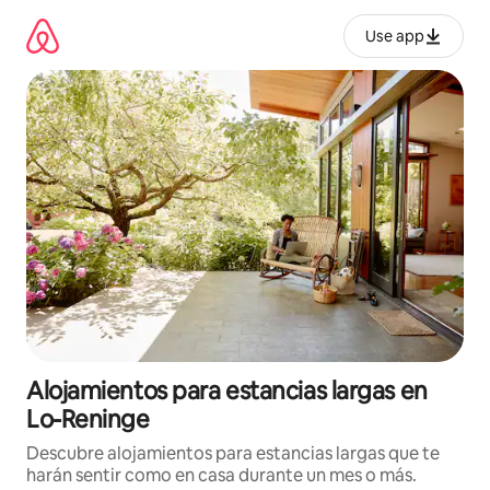
Ir
al
Use app
contenido
Alojamientos para estancias largas en
Lo-Reninge
Descubre alojamientos para estancias largas que te
harán sentir como en casa durante un mes o más.