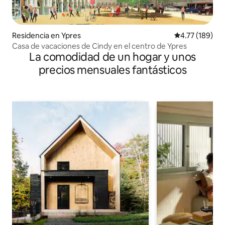
Residencia en Ypres
Calificación p
4.77 (189)
Casa de vacaciones de Cindy en el centro de Ypres
La comodidad de un hogar y unos
precios mensuales fantásticos