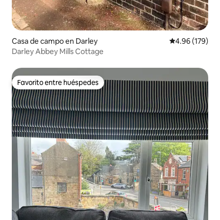
Casa de campo en Darley
Calificación pr
4.96 (179)
Darley Abbey Mills Cottage
Favorito entre huéspedes
Favorito entre huéspedes