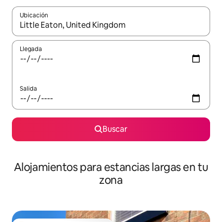
Ubicación
Cuando los resultados estén disponibles, podrás navegar usando l
Llegada
Salida
Buscar
Alojamientos para estancias largas en tu
zona