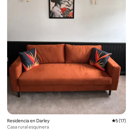
Residencia en Darley
Calificaci
5 (17)
Casa rural esquinera