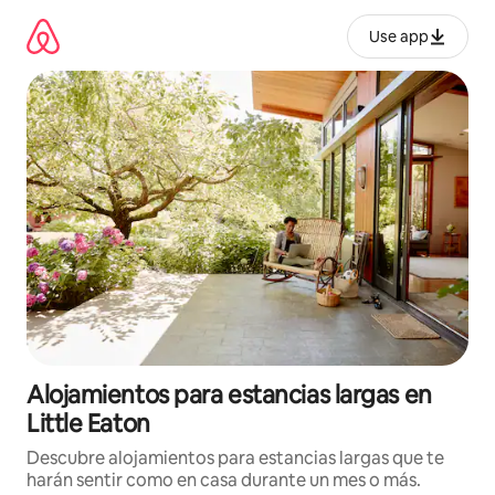
Ir
al
Use app
contenido
Alojamientos para estancias largas en
Little Eaton
Descubre alojamientos para estancias largas que te
harán sentir como en casa durante un mes o más.