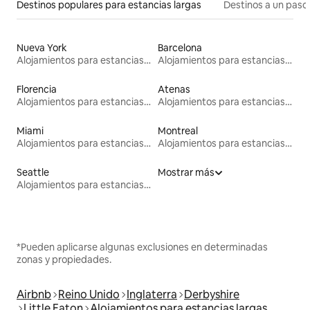
Destinos populares para estancias largas
Destinos a un paso 
Nueva York
Barcelona
Alojamientos para estancias largas
Alojamientos para estancias largas
Florencia
Atenas
Alojamientos para estancias largas
Alojamientos para estancias largas
Miami
Montreal
Alojamientos para estancias largas
Alojamientos para estancias largas
Seattle
Mostrar más
Alojamientos para estancias largas
*Pueden aplicarse algunas exclusiones en determinadas
zonas y propiedades.
Airbnb
Reino Unido
Inglaterra
Derbyshire
Little Eaton
Alojamientos para estancias largas