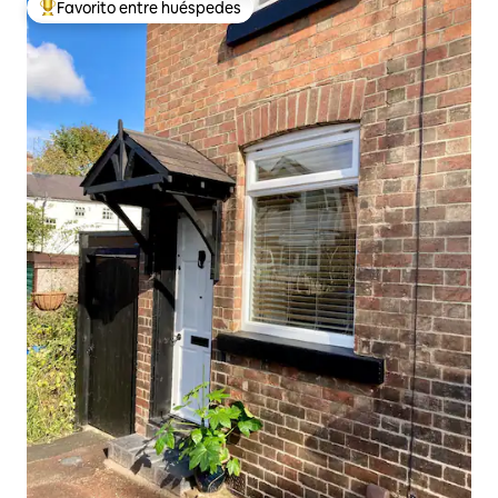
Favorito entre huéspedes
De los mejores en Favorito entre huéspedes