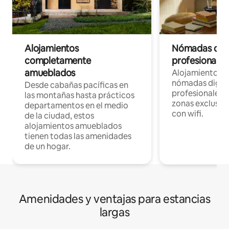
Alojamientos
Nómadas digit
completamente
profesionales 
amueblados
Alojamientos 
nómadas digita
Desde cabañas pacíficas en
profesionales d
las montañas hasta prácticos
zonas exclusiva
departamentos en el medio
con wifi.
de la ciudad, estos
alojamientos amueblados
tienen todas las amenidades
de un hogar.
Amenidades y ventajas para estancias
largas