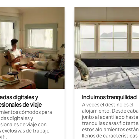
das digitales y
Incluimos tranquilidad
sionales de viaje
A veces el destino es el
alojamiento. Desde caba
amientos cómodos para
junto al acantilado hasta
as digitales y
tranquilas casas flotante
sionales de viaje con
estos alojamientos están
 exclusivas de trabajo
llenos de características
ifi.