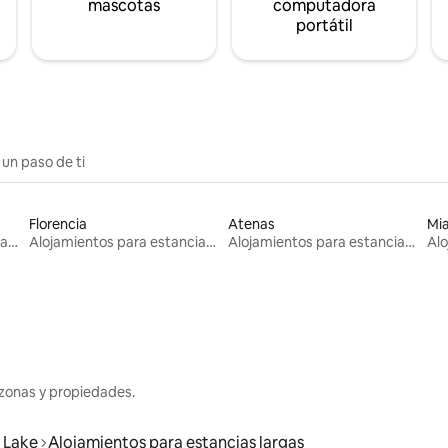
mascotas
computadora
portátil
 un paso de ti
Florencia
Atenas
Mi
Alojamientos para estancias largas
Alojamientos para estancias largas
Alojamientos para estancias largas
zonas y propiedades.
 Lake
Alojamientos para estancias largas