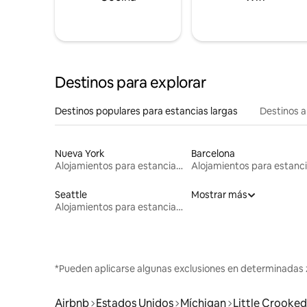
Destinos para explorar
Destinos populares para estancias largas
Destinos a
Nueva York
Barcelona
Alojamientos para estancias largas
Seattle
Mostrar más
Alojamientos para estancias largas
*Pueden aplicarse algunas exclusiones en determinadas 
Airbnb
Estados Unidos
Míchigan
Little Crooked