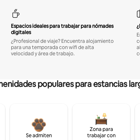
Espacios ideales para trabajar para nómades
¿
digitales
E
¿Profesional de viaje? Encuentra alojamiento
c
para una temporada con wifi de alta
a
velocidad y área de trabajo.
c
enidades populares para estancias lar
Zona para
Se admiten
trabajar con