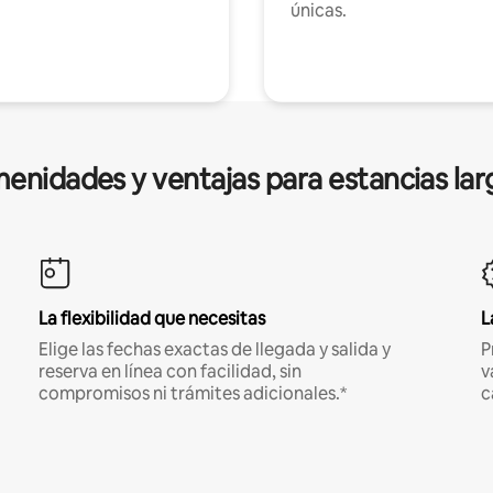
únicas.
enidades y ventajas para estancias lar
La flexibilidad que necesitas
L
Elige las fechas exactas de llegada y salida y
P
reserva en línea con facilidad, sin
v
compromisos ni trámites adicionales.*
c