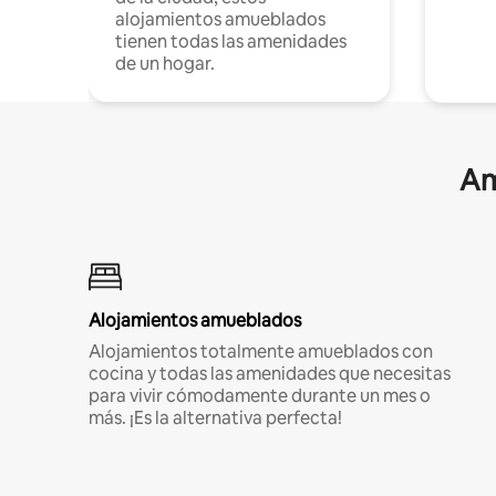
alojamientos amueblados
tienen todas las amenidades
de un hogar.
Am
Alojamientos amueblados
Alojamientos totalmente amueblados con
cocina y todas las amenidades que necesitas
para vivir cómodamente durante un mes o
más. ¡Es la alternativa perfecta!