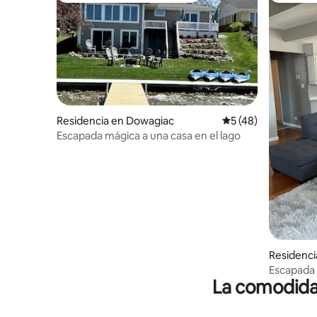
Residencia en Dowagiac
Calificación promed
5 (48)
Escapada mágica a una casa en el lago
Residenci
Escapada 
La comodidad