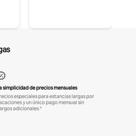
gas
a simplicidad de precios mensuales
recios especiales para estancias largas por
acaciones y un único pago mensual sin
argos adicionales.*