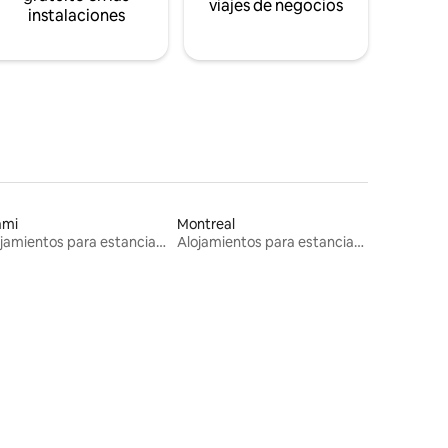
viajes de negocios
instalaciones
ami
Montreal
Alojamientos para estancias largas
Alojamientos para estancias largas