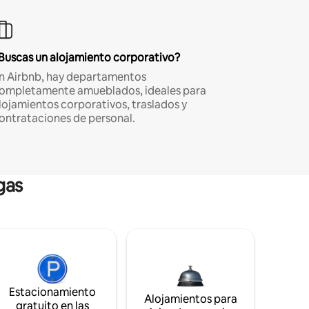
Buscas un alojamiento corporativo?
n Airbnb, hay departamentos
ompletamente amueblados, ideales para
lojamientos corporativos, traslados y
ontrataciones de personal.
gas
Estacionamiento
Alojamientos para
gratuito en las