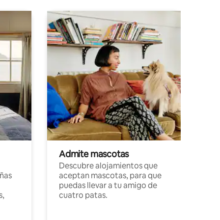
Admite mascotas
Descubre alojamientos que
ñas
aceptan mascotas, para que
puedas llevar a tu amigo de
s,
cuatro patas.