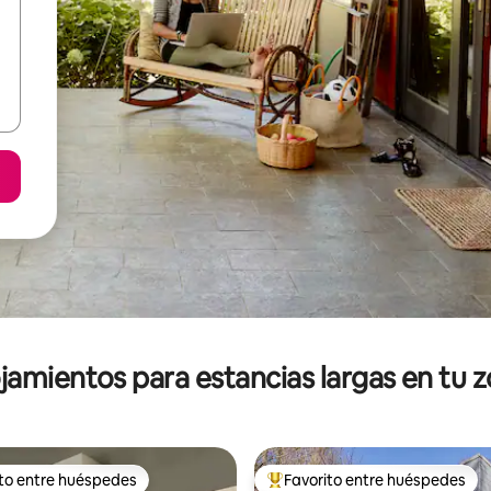
jamientos para estancias largas en tu 
ito entre huéspedes
Favorito entre huéspedes
ejores en Favorito entre huéspedes
De los mejores en Favorito ent