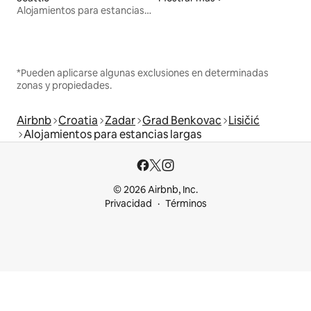
Alojamientos para estancias largas
*Pueden aplicarse algunas exclusiones en determinadas
zonas y propiedades.
Airbnb
Croatia
Zadar
Grad Benkovac
Lisičić
Alojamientos para estancias largas
© 2026 Airbnb, Inc.
Privacidad
Términos