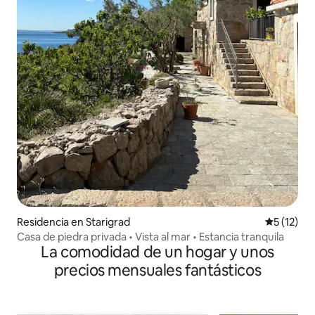
Residencia en Starigrad
Calificaci
5 (12)
Casa de piedra privada • Vista al mar • Estancia tranquila
La comodidad de un hogar y unos
precios mensuales fantásticos